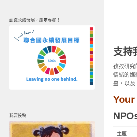
認識永續發展，鎖定專欄！
支持
孜孜研究
情緒的媒
臺，以及
Your
NPO
我要投稿
主題