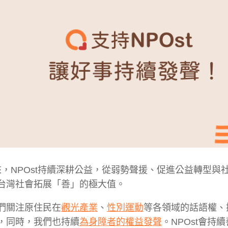
來，
NPOst持續深耕公益，從弱勢聲援、促進公益轉型與
台灣社會拓展「善」的極大值。
們關注原住民在
觀光產業
、
性別運動
等各領域的話語權、
，同時，我們也持續
為身障者的權益發聲
。NPOst會持