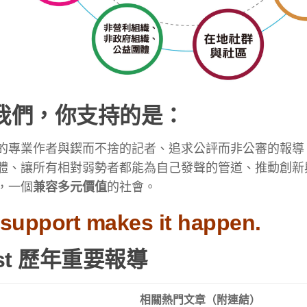
我們，你支持的是：
的專業作者與鍥而不捨的記者、追求公評而非公審的報導
體、讓所有相對弱勢者都能為自己發聲的管道、推動創新
，一個
兼容多元價值
的社會。
 support makes it happen.
st 歷年重要報導
相關熱門文章（附連結）