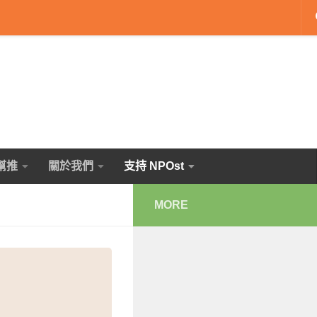
幫推
關於我們
支持 NPOst
MORE