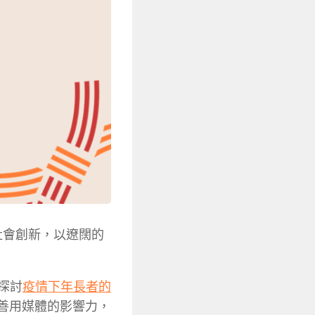
社會創新，以遼闊的
探討
疫情下年長者的
續善用媒體的影響力，