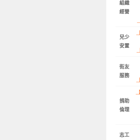
組織
經營
兒少
安置
街友
服務
捐助
倫理
志工