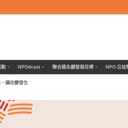
活動
NPOdcast
聯合國永續發展目標
NPO 公益
與，讓改變發生