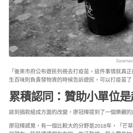
Swarnav
「後來市府公布遊民列冊去打疫苗，這件事情就真正
生百味則負責發物資的時候告訴遊民，可以打疫苗了
累積認同：贊助小單位是
談到捐款組成方面的改變，廖冠樺提到了一個樂觀的
廖冠樺感覺，有一個比較大的分野是2018年，「芒