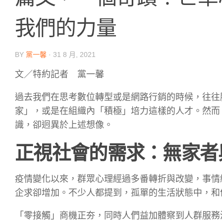
我們的力量
BY
黨一馨
·
31 8 月, 2021
文／特約記者 黨一馨
過去我們在思考數位轉型或是網路行銷的時候，往往
家」，或是在組織內「積極」培力這樣的人才。然而，
識，卻迥異於上述想像。
正視社會的需求：無家者
疫情變化以來，群眾心理經過多番轉折與改變，事情
企求卻增加。不少人都提到，孤單的生活狀態中，和
「零接觸」商機正夯，同時人們益加體察到人群服務