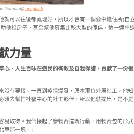
an Dumlao@
unsplash
他就可以往後都處理好，所以才會有一個像中繼住所(自
協助他租房子，甚至幫他募集比較大型的傢俱，這一連串
獻力量
草心、人生百味在遊民的衛教及自我保護，貢獻了一份很
來沒有要接。一直到疫情爆發，原本那位外展社工，他知
必須去幫忙社福中心的社工夥伴，所以他就提出，是不是
容易取得。我們接起了發物資這塊行動，用物資包的形式
北車那一塊。」