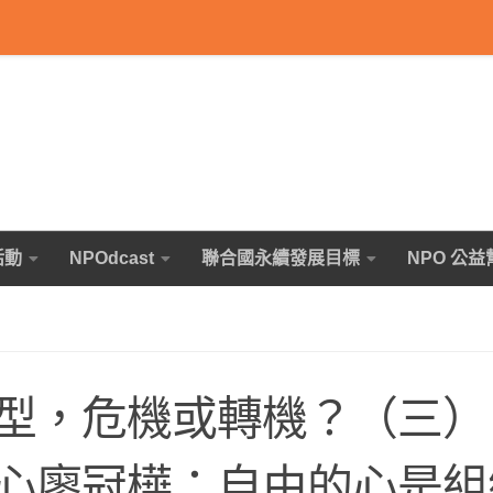
活動
NPOdcast
聯合國永續發展目標
NPO 公益
型，危機或轉機？（三）
心廖冠樺：自由的心是組