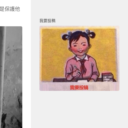
是保護他
我要投稿