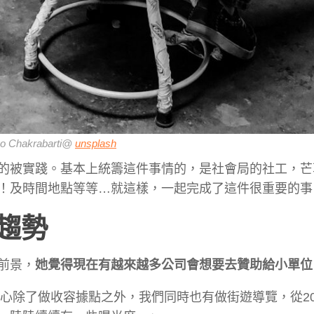
o Chakrabarti@
unsplash
的被實踐。基本上統籌這件事情的，是社會局的社工，芒
！及時間地點等等…就這樣，一起完成了這件很重要的事
趨勢
前景，
她覺得現在有越來越多公司會想要去贊助給小單位
草心除了做收容據點之外，我們同時也有做街遊導覽，從20