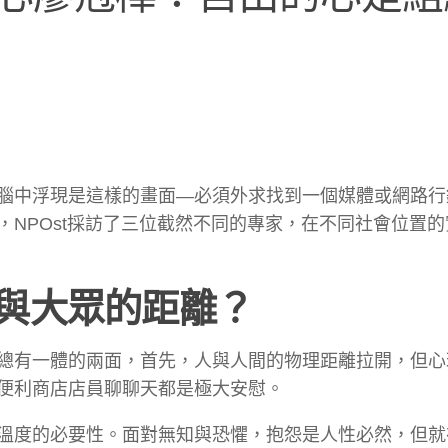
腦中浮現是這樣的畫面—必須外求找到一個媒體或網路行
NPOst採訪了三位截然不同的專家，在不同社會位置的
與大眾的距離？
總有一體的兩面，首先，人與人間的物理距離拉開，但心
便利商店店員聊聊天都是極大安慰。
溫度的必要性。面對無知與恐懼，抱怨是人性必然，但就