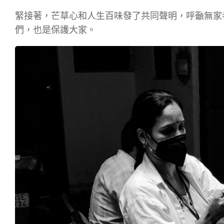
緊接著，芒草心和人生百味發了共同聲明，呼籲無家
們，也是保護大家。