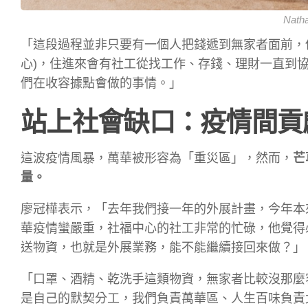
Nath
「這段過程並非只要有一個人把錢遞到無家者面前，
心)，住進來會有社工從找工作、存錢、理財一直到
們在收容據點會做的事情。」
站上社會缺口：疫情間貢
這波疫情風暴，萬華被形容為「重災區」，然而，
芒
量。
廖冠樺表示，「去年我們接一年的外展計畫，今年本
華疫情蠻嚴重，社福中心的社工非常的忙碌，他覺得
送物資，也就是外展業務，能不能繼續接回來做？」
「口罩、酒精、乾洗手這類物資，無家者比較沒那麼
是自己的默契分工，我們負責萬華區、人生百味負責