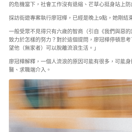
的危機當下，社會工作沒有退縮、芒草心挺身站上防
採訪街遊專案執行廖冠樺，已經是晚上9點，她剛結
一般受眾不見得只有六歲的智商（引自《我們與惡的
致力於怎樣的努力？對於這個提問，廖冠樺停頓思考
望他（無家者）可以脫離流浪生活。」
廖冠樺解釋，一個人流浪的原因可能有很多，可能身
醫、求職端介入。