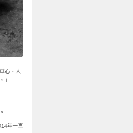
草心、人
。」
。
14年一直