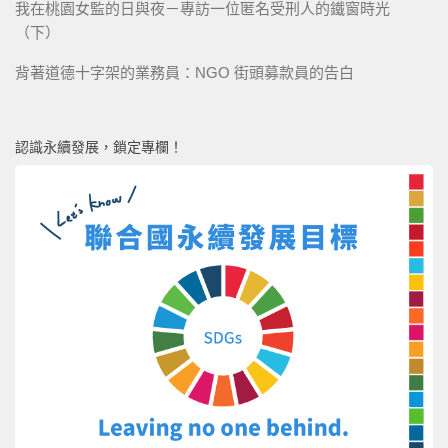
我在桃園女監的日與夜－專訪一位匿名受刑人的鐵窗時光
（下）
背著道德十字架的業務員：NGO 街頭募款員的告白
認識永續發展，鎖定專欄！