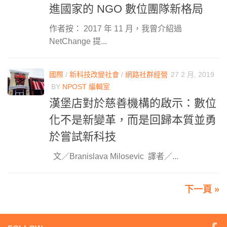
進國家的 NGO 數位團隊新格局
作者按： 2017 年 11 月，我曾介紹過
NetChange 提...
國際
/
新科技改變社會
/
網路社群經營
27 2 月, 2019
BY
NPOST 編輯室
漢堡店對於慈善機構的啟示：數位
化不是新變革，而是回歸本質並勇
於嘗試新科技
文／Branislava Milosevic 譯者／...
下一頁 »