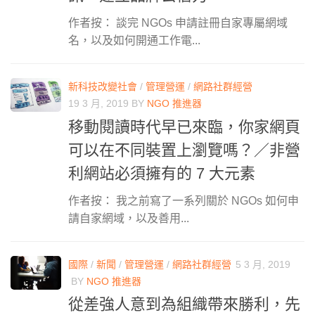
作者按： 談完 NGOs 申請註冊自家專屬網域
名，以及如何開通工作電...
新科技改變社會
/
管理營運
/
網路社群經營
19 3 月, 2019
BY
NGO 推進器
移動閱讀時代早已來臨，你家網頁
可以在不同裝置上瀏覽嗎？／非營
利網站必須擁有的 7 大元素
作者按： 我之前寫了一系列關於 NGOs 如何申
請自家網域，以及善用...
國際
/
新聞
/
管理營運
/
網路社群經營
5 3 月, 2019
BY
NGO 推進器
從差強人意到為組織帶來勝利，先