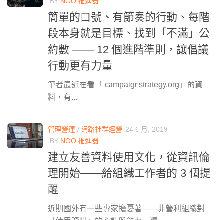
BY
NGO 推進器
簡單的口號、有節奏的行動、每階
段本身就是目標、找到「不滿」公
約數 —— 12 個進階準則，讓倡議
行動更有力量
筆者最近在看「 campaignstrategy.org」的資
料，有...
管理營運
/
網路社群經營
24 6 月, 2019
BY
NGO 推進器
建立友善資料使用文化，從資訊倫
理開始——給組織工作者的 3 個提
醒
近期國外有一些專家擔憂著——非營利組織對