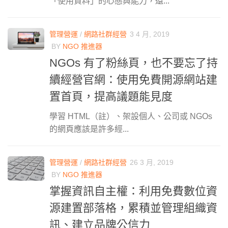
「使用資料」的心態與能力，還...
管理營運
/
網路社群經營
3 4 月, 2019
BY
NGO 推進器
NGOs 有了粉絲頁，也不要忘了持
續經營官網：使用免費開源網站建
置首頁，提高議題能見度
學習 HTML（註）、架設個人、公司或 NGOs
的網頁應該是許多經...
管理營運
/
網路社群經營
26 3 月, 2019
BY
NGO 推進器
掌握資訊自主權：利用免費數位資
源建置部落格，累積並管理組織資
訊、建立品牌公信力