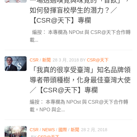
一場透過嗅覺與味覺的「盲飲」，
如何發揮盲校學生的潛力？／
【CSR@天下】專欄
編按： 本專欄為 NPOst 與 CSR@天下合作轉
載...
CSR
/
新聞
28 3 月, 2018
BY
CSR@天下
「我真的很享受臺灣」知名品牌領
導者帶頭種樹，化身最佳臺灣大使
／【CSR@天下】專欄
編按： 本專欄為 NPOst 與 CSR@天下合作轉
載。NPO 與企...
CSR
/
NEWS
/
國際
/
新聞
28 2 月, 2018