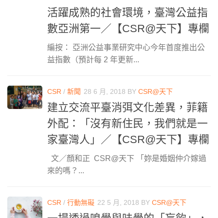
活躍成熟的社會環境，臺灣公益指
數亞洲第一／【CSR@天下】專欄
編按： 亞洲公益事業研究中心今年首度推出公
益指數（預計每 2 年更新...
CSR
/
新聞
28 6 月, 2018
BY
CSR@天下
建立交流平臺消弭文化差異，菲籍
外配：「沒有新住民，我們就是一
家臺灣人」／【CSR@天下】專欄
文／顏和正 CSR@天下 「妳是婚姻仲介嫁過
來的嗎？...
CSR
/
行動無礙
22 5 月, 2018
BY
CSR@天下