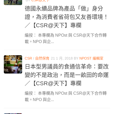
BY
CSR@天下
德國永續品牌為產品「做」身分
證，為消費者省荷包又友善環境！
／【CSR@天下】專欄
編按： 本專欄為 NPOst 與 CSR@天下合作轉
載。NPO 與企...
CSR
/
自然保育
21 1 月, 2018
BY
NPOST 編輯室
日本型男議員的食通信革命：要改
變的不是政治，而是一畝田的命運
／【CSR@天下】專欄
編按： 本專欄為 NPOst 與 CSR@天下合作轉
載。NPO 與企...