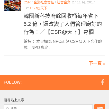
CSR
/
企業社會責任
/
社會企業
27 11 月, 2017
BY
CSR@天下
韓國新科技廚餘回收桶每年省下
5.2 億，還改變了人們管理廚餘的
行為！／【CSR@天下】專欄
編按： 本專欄為 NPOst 與 CSR@天下合作轉
載。NPO 與企...
下一頁 »
FOLLOW:
搜尋站上文章
搜