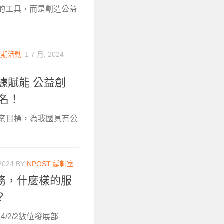
冷的工具，而是創造公益
近期活動
1 7 月, 2024
據賦能 公益創
名！
專案目標，為我國具有公
2024
BY
NPOST 編輯室
務，什麼樣的服
？
4/2/2數位發展部