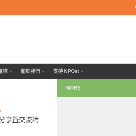
幫推
關於我們
支持 NPOst
MORE
室
果分享暨交流論