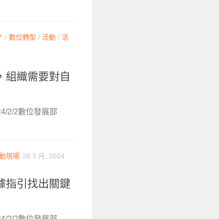
？
/
數位轉型
/
活動
/
活
，組織需要對自
4/2/2數位發展部
動現場
28 3 月, 2024
據指引找出關鍵
4/2/2數位發展部