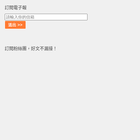
訂閱電子報
訂閱粉絲團，好文不漏接！