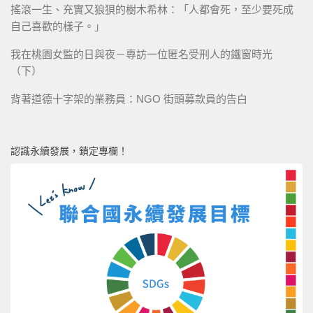
搖滾一生、充實又狼狽的樹木希林：「人都會死，至少要死成
自己喜歡的樣子。」
我在桃園女監的日與夜－專訪一位匿名受刑人的鐵窗時光
（下）
背著道德十字架的業務員：NGO 街頭募款員的告白
認識永續發展，鎖定專欄！