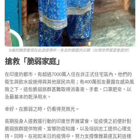
9歲的雅思蜜塔在此波疫情中，失去的親愛的父親（台灣世界展望會提供）
搶救「脆弱家庭」
在印度的都市，有超過7000萬人住在非正式住宅區內，他們的
衛生與飲水設施得與其他居民共用；有400萬街友暴露在感染風
險之下，這些脆弱族群甚難取得消毒液、手套、口罩肥皂，以
及最基本的乾淨用水。
幸好，在脆弱之時，仍看得見微光。
長期投身人道救援行動的印度世界展望會，從疫情之初便針對
脆弱族群提供物資、宣導防疫知識，以及培訓志工提供心理支
持。同時，在宛如末日的疫情中，努力支撐像雅慕達瓦莉這樣