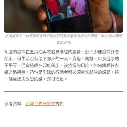
疫情威脅下，世界展望會仍不鬆懈對弱勢兒童及其家庭的服務工作(台灣世界展
望會提供)
印度的疫情在五月底再次看見漸緩的趨勢，然而即便疫情終會
結束，但生活沒有停下腳步的一天。貧窮、飢餓，以及健康的
不平等，仍會持續在印度盤旋。後疫情的印度，如何繼續往永
續之路邁進，恐怕是全球的行動者都必須密切關注的課題。這
一條重建與改變的路，還很漫長。
參考資料
台灣世界展望會
提供