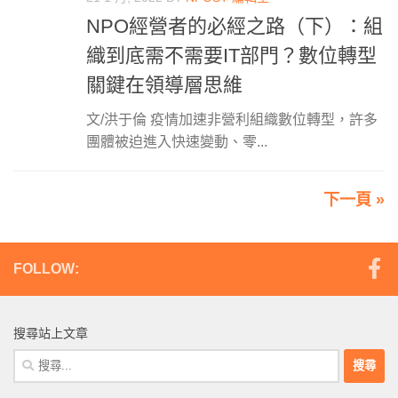
NPO經營者的必經之路（下）：組
織到底需不需要IT部門？數位轉型
關鍵在領導層思維
文/洪于倫 疫情加速非營利組織數位轉型，許多
團體被迫進入快速變動、零...
下一頁 »
FOLLOW:
搜尋站上文章
搜
尋