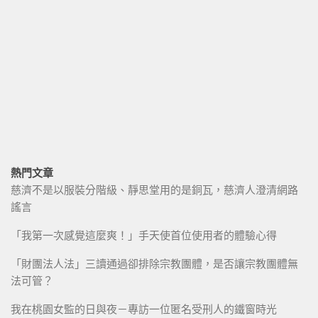
熱門文章
慈濟不是以服裝分階級、靜思堂用的是銅瓦，慈濟人澄清網路
謠言
「我第一次感覺這麼爽！」手天使首位使用者的體驗心得
「財團法人法」三讀通過卻排除宗教團體，是否讓宗教團體無
法可管？
我在桃園女監的日與夜－專訪一位匿名受刑人的鐵窗時光