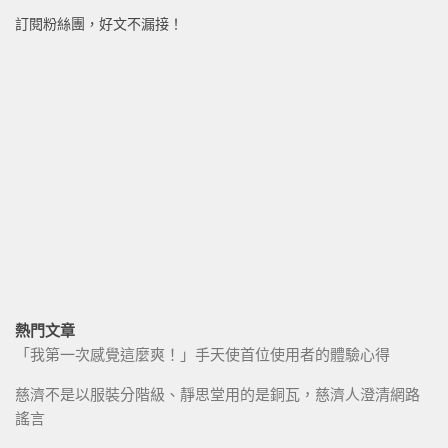
訂閱粉絲團，好文不漏接！
熱門文章
「我第一次感覺這麼爽！」手天使首位使用者的體驗心得
慈濟不是以服裝分階級、靜思堂用的是銅瓦，慈濟人澄清網路
謠言