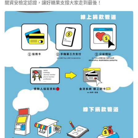
關資安檢定認證，讓好糖果支撐大家走到最後！