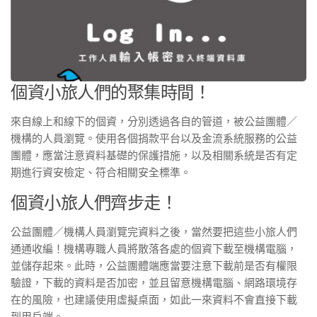
個資小旅人們的聚集時間！
來自線上和線下的個資，分別透過各自的管道，被公益團體／
機構的人員瀏覽。使用各個捐款平台以及金流系統服務的公益
團體，應當注意資料基礎的保護措施，以及相關系統是否有定
期進行資安檢定、符合相關安全標準。
個資小旅人們齊步走！
公益團體／機構人員瀏覽完資料之後，當然要把這些小旅人們
通通收編！機構專職人員將散落各處的個資下載至機構電腦，
並儲存起來。此時，公益團體端應當要注意下載前是否有權限
驗證，下載的資料是否加密，並且留意機構電腦、網路環境存
在的風險，也建議使用虛擬桌面，如此一來資料不會直接下載
到用戶端。