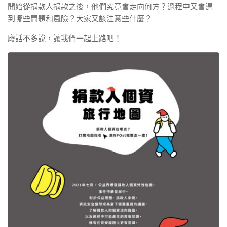
開始從捐款人捐款之後，他們究竟會走向何方？過程中又會遇
到哪些問題和風險？大家又該注意些什麼？
廢話不多說，讓我們一起上路吧！