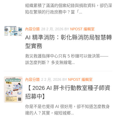
組織累積了滿滿的個案紀錄與捐款資料，卻仍深
陷在繁瑣的行政庶務中？當「...
內容分類
28 2 月, 2026
BY
NPOST 編輯室
AI 精準消防：彰化縣消防局智慧轉
型實務
救災救護指揮中心只有 5 秒鐘可以做決策——
該怎麼判斷？ 多支無線電...
內容分類
2 2 月, 2026
BY
NPOST 編輯室
【 2026 AI 胖卡行動教室種子師資
招募中】
你是不是也覺得 AI 很好用，卻不知道怎麼教身
邊的人？其實，縮短城鄉...