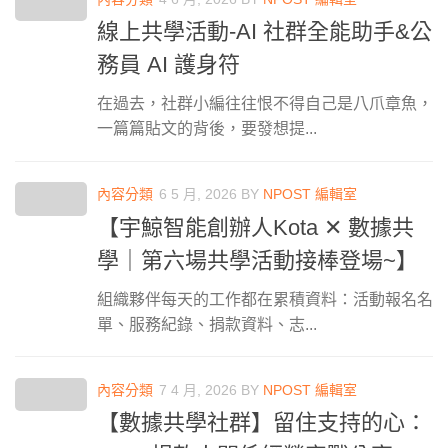
線上共學活動-AI 社群全能助手&公
務員 AI 護身符
在過去，社群小編往往恨不得自己是八爪章魚，
一篇篇貼文的背後，要發想提...
內容分類
6 5 月, 2026
BY
NPOST 編輯室
【宇鯨智能創辦人Kota ✕ 數據共
學｜第六場共學活動接棒登場~】
組織夥伴每天的工作都在累積資料：活動報名名
單、服務紀錄、捐款資料、志...
內容分類
7 4 月, 2026
BY
NPOST 編輯室
【數據共學社群】留住支持的心：