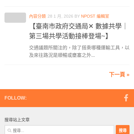
內容分類
28 1 月, 2026
BY
NPOST 編輯室
【臺南市政府交通局✕ 數據共學｜
第三場共學活動接棒登場~】
交通議題所關注的，除了搭乘哪種運輸工具，以
及來往路況是順暢或壅塞之外...
下一頁 »
FOLLOW:
搜尋站上文章
搜