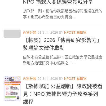
NPO 捐款人關係經營實戰分享
捐款那一刻，相信你我都是因為認同組織在做的
事，也真心希望自己的支持能...
內容分類
31 3 月, 2026
BY
NPOST 編輯室
【轉發】2026「傳善研究影響力」
獎項論文徵件啟動
由陳永泰公益信託主辦、國立政治大學公民社會
暨地方治理研究中心協辦之「...
內容分類
20 3 月, 2026
BY
NPOST 編輯室
【數據賦能 公益創新】讓改變被看
見：NPO 數據影響力全攻略系列
課程