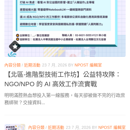
內容分類
/
近期活動
23 7 月, 2026
BY
NPOST 編輯室
【北區-進階型技術工作坊】公益特攻隊：
NGO/NPO 的 AI 高效工作流實戰
明明滿腔熱血想投入第一線服務，每天卻被做不完的行政庶
務綁架？交接資料...
內容分類
/
近期活動
23 7 月, 2026
BY
NPOST 編輯室