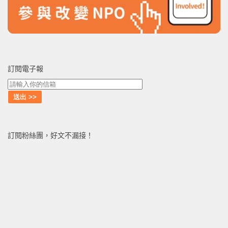
訂閱電子報
訂閱粉絲團，好文不漏接！