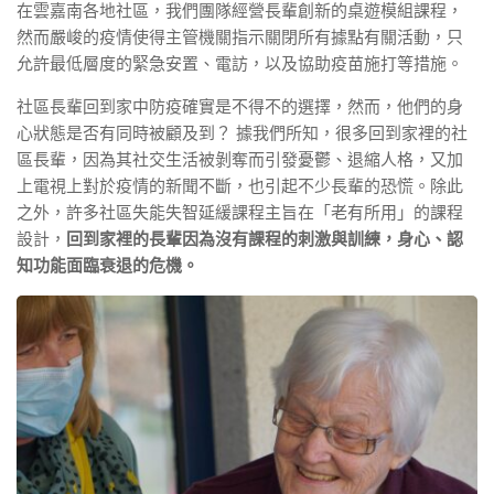
在雲嘉南各地社區，我們團隊經營長輩創新的桌遊模組課程，
然而嚴峻的疫情使得主管機關指示關閉所有據點有關活動，只
允許最低層度的緊急安置、電訪，以及協助疫苗施打等措施。
社區長輩回到家中防疫確實是不得不的選擇，然而，他們的身
心狀態是否有同時被顧及到？ 據我們所知，很多回到家裡的社
區長輩，因為其社交生活被剝奪而引發憂鬱、退縮人格，又加
上電視上對於疫情的新聞不斷，也引起不少長輩的恐慌。除此
之外，許多社區失能失智延緩課程主旨在「老有所用」的課程
設計，
回到家裡的長輩因為沒有課程的刺激與訓練，身心、認
知功能面臨衰退的危機。