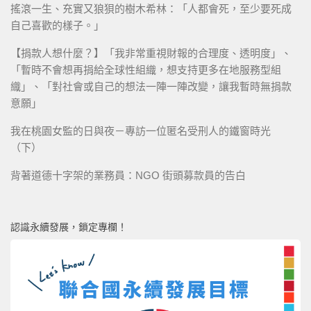
搖滾一生、充實又狼狽的樹木希林：「人都會死，至少要死成
自己喜歡的樣子。」
【捐款人想什麼？】「我非常重視財報的合理度、透明度」、
「暫時不會想再捐給全球性組織，想支持更多在地服務型組
織」、「對社會或自己的想法一陣一陣改變，讓我暫時無捐款
意願」
我在桃園女監的日與夜－專訪一位匿名受刑人的鐵窗時光
（下）
背著道德十字架的業務員：NGO 街頭募款員的告白
認識永續發展，鎖定專欄！