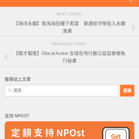
NEXT STORY
【海洋永續】里海海田種下希望 東澳巡守隊投入永續
漁業
PREVIOUS STORY
【徵才幫推】Glocal Action 全球在地行動公益協會徵執
行秘書
搜尋站上文章
搜
尋
關
鍵
支持 NPOST
字: