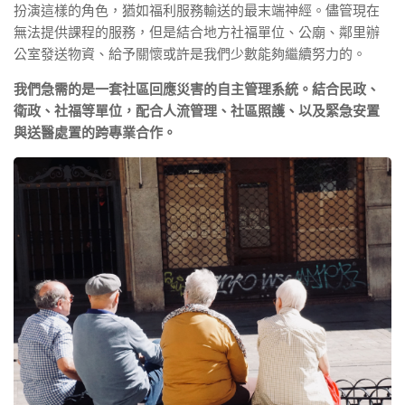
扮演這樣的角色，猶如福利服務輸送的最末端神經。儘管現在
無法提供課程的服務，但是結合地方社福單位、公廟、鄰里辦
公室發送物資、給予關懷或許是我們少數能夠繼續努力的。
我們急需的是一套社區回應災害的自主管理系統。結合民政、
衛政、社福等單位，配合人流管理、社區照護、以及緊急安置
與送醫處置的跨專業合作。