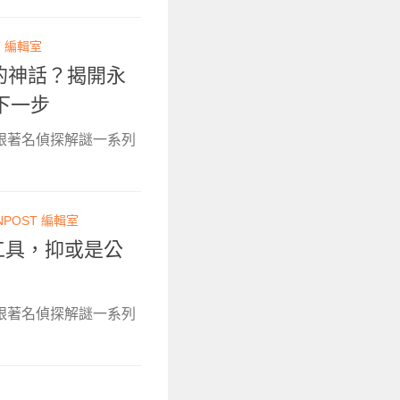
T 編輯室
質的神話？揭開永
下一步
跟著名偵探解謎一系列
NPOST 編輯室
工具，抑或是公
跟著名偵探解謎一系列