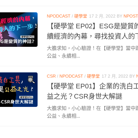
NPODCAST
/
硬學堂
17 2 月, 2022
BY
NPOS
【硬學堂 EP02】ESG是變
續經濟的內幕，尋找投資人的
大膽求知，小心驗證！在【硬學堂】當中
公益、永續相...
CSR
/
NPODCAST
/
硬學堂
17 2 月, 2022
BY
【硬學堂 EP01】企業的洗白
益之光？CSR身世大解謎
大膽求知，小心驗證！在【硬學堂】當中
公益、永續相...