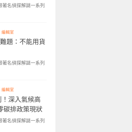
跟著名偵探解謎一系列
T 編輯室
的難題：不能用貨
跟著名偵探解謎一系列
T 編輯室
削！深入氣候高
零碳排政策現狀
跟著名偵探解謎一系列