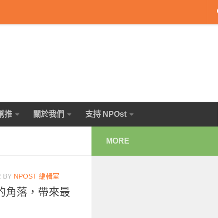
幫推
關於我們
支持 NPOst
MORE
2
BY
NPOST 編輯室
的角落，帶來最