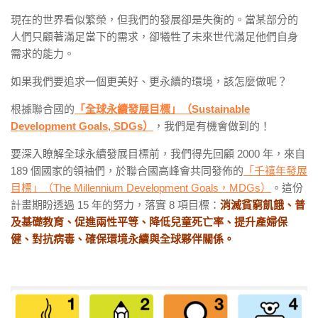
現在的世界看似繁榮，但我們的發展卻是失衡的。當某部分的
人們只顧著滿足當下的需求，卻犧牲了未來世代滿足他們自身
需求的能力。
如果我們要追求一個更美好、更永續的環境，該怎麼做呢？
根據聯合國的
「全球永續發展目標」（Sustainable
Development Goals, SDGs）
，我們是有機會做到的！
要深入瞭解全球永續發展目標前，我們得先回顧 2000 年，來自
189 個國家的領袖們，於聯合國高峰會共同發佈的
「千禧年發展
目標」（The Millennium Development Goals，MDGs）
。這份
計畫期盼透過 15 年的努力，落實 8 項目標：
消滅貧窮飢餓、普
及基礎教育、促進兩性平等、降低兒童死亡率、提升產婦保
健、對抗病毒、確保環境永續與全球夥伴關係。