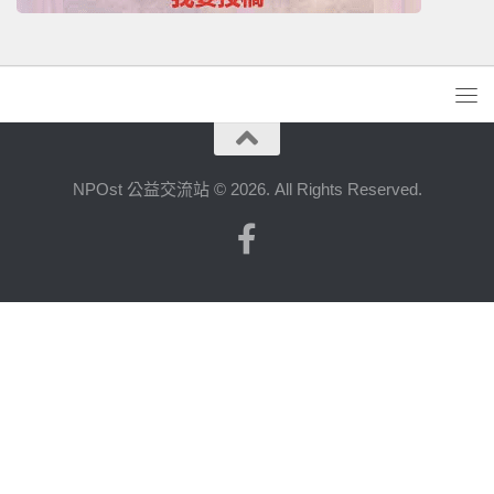
NPOst 公益交流站 © 2026. All Rights Reserved.