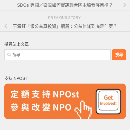
SDGs 專欄／臺灣如何實踐聯合國永續發展目標？
PREVIOUS STORY
王雪紅「假公益真投資」續篇：公益信託到底是什麼？
搜尋站上文章
搜
尋
關
鍵
支持 NPOST
字: