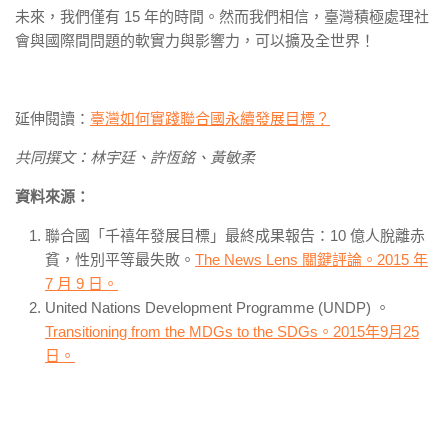
未來，我們僅有 15 年的時間。然而我們相信，臺灣積極處理社
會與國際間問題的軟實力與影響力，可以擴及全世界！
延伸閱讀：
臺灣如何實踐聯合國永續發展目標？
共同撰文：林宇廷、許恆銘、黃敏柔
資料來源：
聯合國「千禧年發展目標」最終成果報告：10 億人脫離赤
貧，性別平等最失敗。
The News Lens 關鍵評論。2015 年
7 月 9 日。
United Nations Development Programme (UNDP) 。
Transitioning from the MDGs to the SDGs。2015年9月25
日。