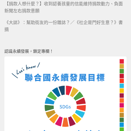
【捐款人想什麼？】收到認養孩童的信能維持捐款動力、負面
新聞左右捐款意願
《大誌》：幫助街友的一份雜誌？／《社企是門好生意？》書
摘
認識永續發展，鎖定專欄！