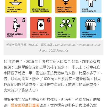
千禧年發展目標（MDGs） 資料來源：The Millennium Development Goals
Report 2015 Press Kit
15 年過去了，2015 年世界的貧窮人口降至 12%，超乎原有的
預期；已達學齡卻沒能上學的孩子減少了一半以上；孩童死亡
率降低了將近一半；愛滋病患接受治療的人數，比原本多了 15
倍；蚊帳的設置，防止了 600 萬人死於瘧疾。這些成功，很大
程度歸因於經濟成長，尤其是中國與印度前幾年的高速成長，
大大減少了貧窮人口。
儘管千禧年發展計畫有不錯的進展，但面對「永續發展」的議
題，
聯合國發展計畫署
認為，世界還有更多進步與改善的空