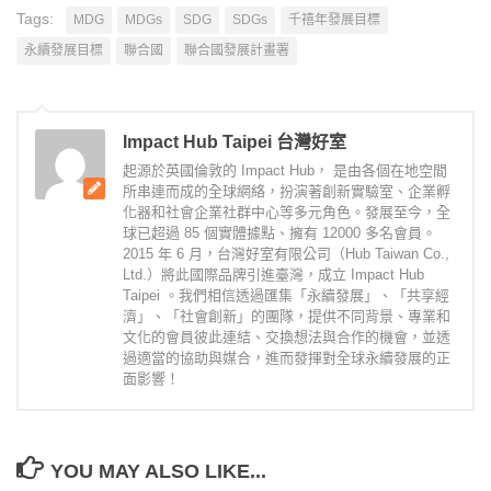
Tags:
MDG
MDGs
SDG
SDGs
千禧年發展目標
永續發展目標
聯合國
聯合國發展計畫署
Impact Hub Taipei 台灣好室
起源於英國倫敦的 Impact Hub， 是由各個在地空間
所串連而成的全球網絡，扮演著創新實驗室、企業孵
化器和社會企業社群中心等多元角色。發展至今，全
球已超過 85 個實體據點、擁有 12000 多名會員。
2015 年 6 月，台灣好室有限公司（Hub Taiwan Co.,
Ltd.）將此國際品牌引進臺灣，成立 Impact Hub
Taipei 。我們相信透過匯集「永續發展」、「共享經
濟」、「社會創新」的團隊，提供不同背景、專業和
文化的會員彼此連結、交換想法與合作的機會，並透
過適當的協助與媒合，進而發揮對全球永續發展的正
面影響！
YOU MAY ALSO LIKE...