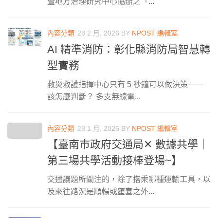
暨地方治理研究中心協辦之「...
內容分類
28 2 月, 2026
BY
NPOST 編輯室
AI 精準消防：彰化縣消防局智慧轉
型實務
救災救護指揮中心只有 5 秒鐘可以做決策——
該怎麼判斷？ 多支無線電...
內容分類
28 1 月, 2026
BY
NPOST 編輯室
【臺南市政府交通局✕ 數據共學｜
第三場共學活動接棒登場~】
交通議題所關注的，除了搭乘哪種運輸工具，以
及來往路況是順暢或壅塞之外...