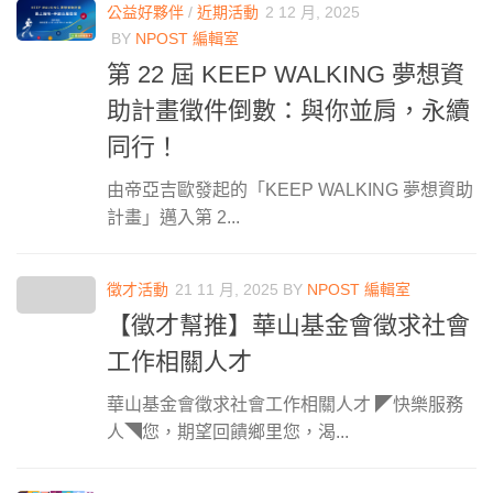
公益好夥伴
/
近期活動
2 12 月, 2025
BY
NPOST 編輯室
第 22 屆 KEEP WALKING 夢想資
助計畫徵件倒數：與你並肩，永續
同行！
由帝亞吉歐發起的「KEEP WALKING 夢想資助
計畫」邁入第 2...
徵才活動
21 11 月, 2025
BY
NPOST 編輯室
【徵才幫推】華山基金會徵求社會
工作相關人才
華山基金會徵求社會工作相關人才 ◤快樂服務
人◥您，期望回饋鄉里您，渴...