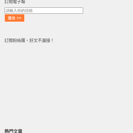
訂閱電子報
訂閱粉絲團，好文不漏接！
熱門文章