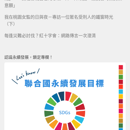
意願」
我在桃園女監的日與夜－專訪一位匿名受刑人的鐵窗時光
（下）
每逢災難必討伐？紅十字會：網路傳言一次澄清
認識永續發展，鎖定專欄！