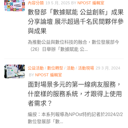
內容分類
19 5 月, 2025
BY
NPOST 編輯室
數發部「數據賦能 公益創新」成果
分享論壇 展示超過千名民間夥伴參
與成果
為推動公益與數位科技的融合，數位發展部今
（26）日舉辦「數據賦能 公...
公益活動
/
數位轉型
/
活動
/
活動現場
29 3 月, 2024
BY
NPOST 編輯室
面對場景多元的第一線病友服務，
什麼樣的服務系統，才跟得上使用
者需求？
編按：本系列報導為NPOst特約記者於2024/2/2
數位發展部「數...