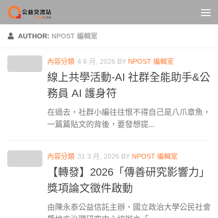
Skip to content
AUTHOR:
NPOST 編輯室
內容分類
4 6 月, 2026
BY
NPOST 編輯室
線上共學活動-AI 社群全能助手&公
務員 AI 護身符
在過去，社群小編往往恨不得自己是八爪章魚，
一篇篇貼文的背後，要發想提...
內容分類
31 3 月, 2026
BY
NPOST 編輯室
【轉發】2026「傳善研究影響力」
獎項論文徵件啟動
由陳永泰公益信託主辦、國立政治大學公民社會