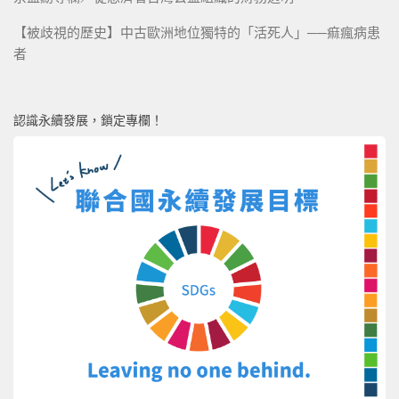
【被歧視的歷史】中古歐洲地位獨特的「活死人」──痲瘋病患
者
認識永續發展，鎖定專欄！