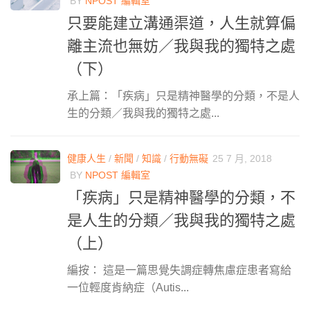
BY
NPOST 編輯室
只要能建立溝通渠道，人生就算偏
離主流也無妨／我與我的獨特之處
（下）
承上篇：「疾病」只是精神醫學的分類，不是人
生的分類／我與我的獨特之處...
健康人生
/
新聞
/
知識
/
行動無礙
25 7 月, 2018
BY
NPOST 編輯室
「疾病」只是精神醫學的分類，不
是人生的分類／我與我的獨特之處
（上）
編按： 這是一篇思覺失調症轉焦慮症患者寫給
一位輕度肯納症（Autis...