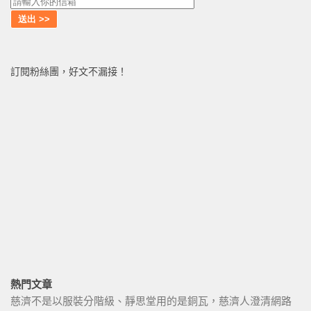
訂閱粉絲團，好文不漏接！
熱門文章
慈濟不是以服裝分階級、靜思堂用的是銅瓦，慈濟人澄清網路