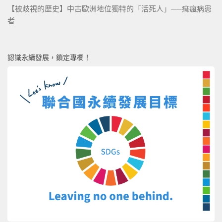
【被歧視的歷史】中古歐洲地位獨特的「活死人」──痲瘋病患
者
認識永續發展，鎖定專欄！