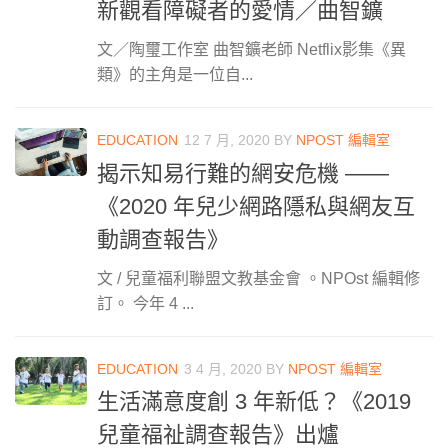
新觀看障礙者的愛情／曲智鑛
文／陶璽工作室 曲智鑛老師 Netflix影集《異
類》的主角是一位自...
EDUCATION
12 7 月, 2020
BY
NPOST 編輯室
揭示知易行難的網安危機 ——
《2020 年兒少網路隱私與網友互
動調查報告》
文 / 兒童福利聯盟文教基金會 。NPOst 編輯修
訂。 今年 4 ...
EDUCATION
3 4 月, 2020
BY
NPOST 編輯室
生活滿意度創 3 年新低？《2019
兒童福祉調查報告》出爐