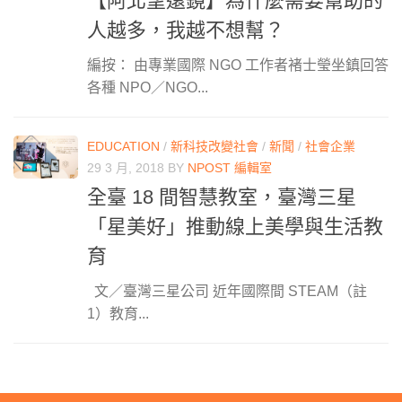
【阿北望遠鏡】為什麼需要幫助的
人越多，我越不想幫？
編按： 由專業國際 NGO 工作者褚士瑩坐鎮回答
各種 NPO／NGO...
EDUCATION
/
新科技改變社會
/
新聞
/
社會企業
29 3 月, 2018
BY
NPOST 編輯室
全臺 18 間智慧教室，臺灣三星
「星美好」推動線上美學與生活教
育
文／臺灣三星公司 近年國際間 STEAM（註
1）教育...