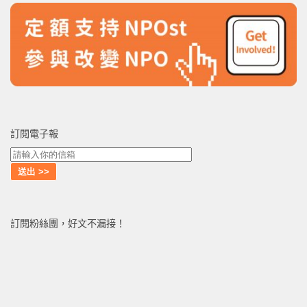
訂閱電子報
訂閱粉絲團，好文不漏接！