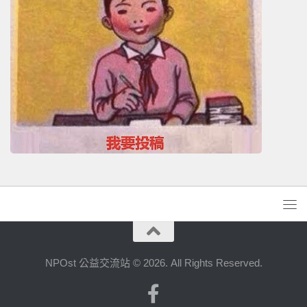
NPOst 公益交流站 © 2026. All Rights Reserved.