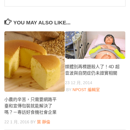
YOU MAY ALSO LIKE...
媒體別再標題殺人了！4D 超
音波與自閉症仍未證實相關
23 12 月, 2014
BY
NPOST 編輯室
小農的辛苦，只需要網路平
臺和宣傳包裝就能解決了
嗎？－專訪好食機社會企業
22 1 月, 2016
BY
葉 靜倫