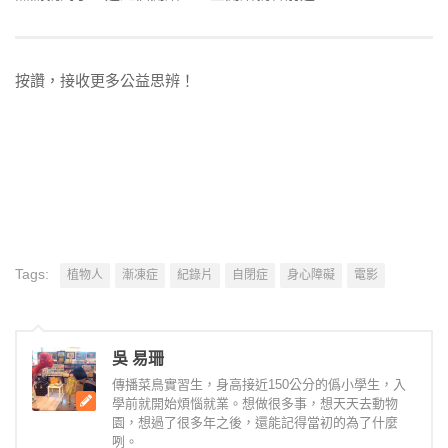
按讚，接收更多公益思辨！
Tags:
植物人
漸凍症
紀錄片
自閉症
身心障礙
電影
吳 易珊
傳播菜鳥實習生，身高接近150公分的僞小學生，入
學前就開始煩惱就業。想做很多事，想天天去動物
園，想過了很多年之後，還能記得當初的為了什麼
咧。