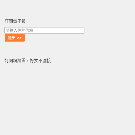
訂閱電子報
訂閱粉絲團，好文不漏接！