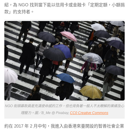
紹，為 NGO 找到當下能以信用卡或金融卡「定期定額，小額捐
款」的支持者。
NGO 街頭募款員是充滿使命感的工作，但也背負著一般人不太瞭解的業績及心
理壓力。圖／B_Me @ Pixabay,
CC0 Creative Commons
約在 2017 年 2 月中旬，我進入由香港來臺開設的智善社會企業