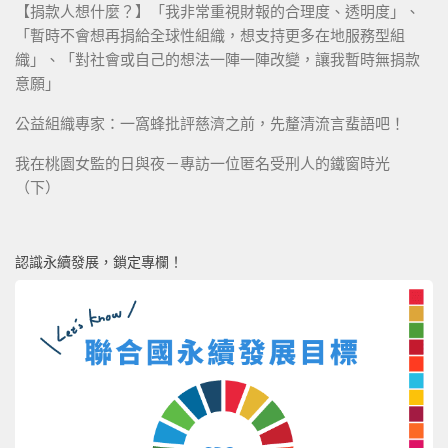
【捐款人想什麼？】「我非常重視財報的合理度、透明度」、
「暫時不會想再捐給全球性組織，想支持更多在地服務型組
織」、「對社會或自己的想法一陣一陣改變，讓我暫時無捐款
意願」
公益組織專家：一窩蜂批評慈濟之前，先釐清流言蜚語吧！
我在桃園女監的日與夜－專訪一位匿名受刑人的鐵窗時光
（下）
認識永續發展，鎖定專欄！