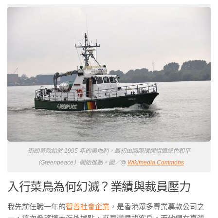
街頭募款始於 1995 年的奧地利，最初由國際環保組織綠色和平
（Greenpeace）開始推動。圖／@
Wikimedia Commons
入行菜鳥為何幻滅？業績與裁員壓力
我先前任職一年的
智善社會企業
，是香港眾多專業募款公司之