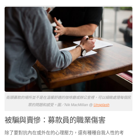
街頭募款的場所並不是在溫暖舒適的咖啡廳或辦公室裡，可以細緻處理每個民
眾的問題和感受。圖／Nik MacMillan @
Unsplash
被騙與賣慘：募款員的職業傷害
除了要對抗內在或外在的心理壓力，還有種種自我人性的考