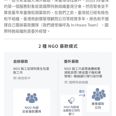
一，這次希望擴大海外據點，來臺灣尋找客戶，而他們在臺灣
的第一個服務對象就是國際特赦組織臺灣分會。然而智善並不
算是最早來臺做街頭募款的，在我們之前，臺灣就已經有綠色
和平組織、香港商創價管理顧問公司等經營多年。綠色和平選
擇自己籌辦募款團隊（我們通常稱呼為 In-House Team），國
際特赦組織則是委外經營。