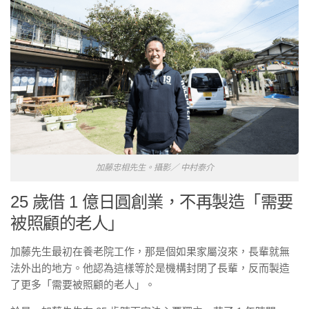
加藤忠相先生。攝影／ 中村泰介
25 歲借 1 億日圓創業，不再製造「需要
被照顧的老人」
加藤先生最初在養老院工作，那是個如果家屬沒來，長輩就無
法外出的地方。他認為這樣等於是機構封閉了長輩，反而製造
了更多「需要被照顧的老人」。