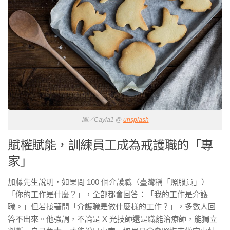
圖／Cayla1 @
unsplash
賦權賦能，訓練員工成為戒護職的「專
家」
加藤先生說明，如果問 100 個介護職（臺灣稱「照服員」）
「你的工作是什麼？」，全部都會回答：「我的工作是介護
職。」但若接著問「介護職是做什麼樣的工作？」，多數人回
答不出來。他強調，不論是 X 光技師還是職能治療師，能獨立