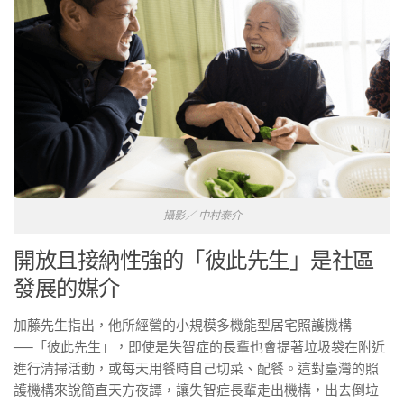
攝影／ 中村泰介
開放且接納性強的「彼此先生」是社區
發展的媒介
加藤先生指出，他所經營的小規模多機能型居宅照護機構
──「彼此先生」，即使是失智症的長輩也會提著垃圾袋在附近
進行清掃活動，或每天用餐時自己切菜、配餐。這對臺灣的照
護機構來說簡直天方夜譚，讓失智症長輩走出機構，出去倒垃