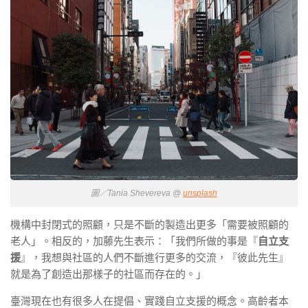
圖／Tania Shevereva @
unsplash
機構中封閉式的照顧，只是不斷的製造出更多「需要被照顧的
老人」。相反的，加藤先生表示：「我們所做的事是『
自立支
援
』，我想與社區的人們不斷進行更多的交流，『彼此先生』
就是為了創造出那樣子的社區而存在的。」
臺灣現在也有很多人在提倡、實踐自立支援的概念。高齡者本