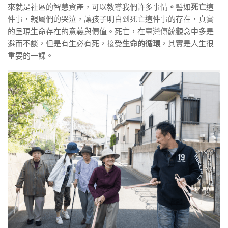
來就是社區的智慧資產，可以教導我們許多事情
。
譬如
死亡
這
件事，親屬們的哭泣，讓孩子明白到死亡這件事的存在，真實
的呈現生命存在的意義與價值。死亡，在臺灣傳統觀念中多是
避而不談，但是有生必有死，接受
生命的循環
，其實是人生很
重要的一課。