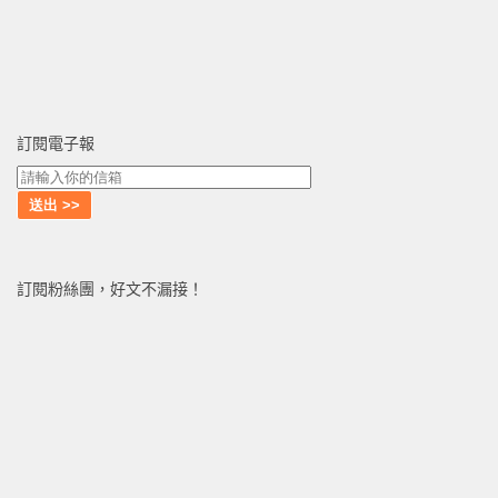
訂閱電子報
訂閱粉絲團，好文不漏接！