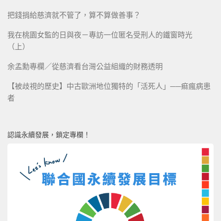
把錢捐給慈濟就不管了，算不算做善事？
我在桃園女監的日與夜－專訪一位匿名受刑人的鐵窗時光
（上）
余孟勳專欄／從慈濟看台灣公益組織的財務透明
【被歧視的歷史】中古歐洲地位獨特的「活死人」──痲瘋病患
者
認識永續發展，鎖定專欄！