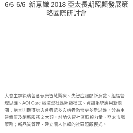
6/5-6/6 新意識 2018 亞太長期照顧發展策
略國際研討會
大會主題範疇包含健康智慧醫療、失智症照顧新意識、組織管
理思維、AOI Care 藤澤型社區照顧模式、資訊系統應用新浪
潮；講堂則期待讓與會者能多與講者激發更多新思維，分為重
建價值及創新服務 2 大類，討論失智社區照顧力量、亞太市場
策略；新品質管理、建立讓人信賴的社區照顧模式。