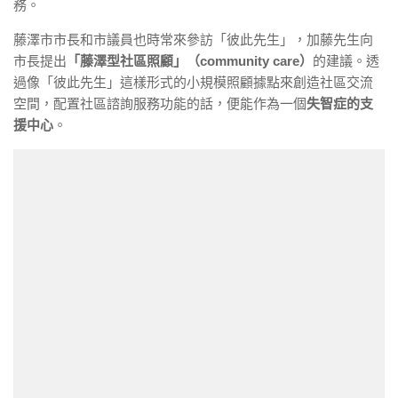
務。
藤澤市市長和市議員也時常來參訪「彼此先生」，加藤先生向
市長提出
「藤澤型社區照顧」（community care）
的建議。透
過像「彼此先生」這樣形式的小規模照顧據點來創造社區交流
空間，配置社區諮詢服務功能的話，便能作為一個
失智症的支
援中心
。