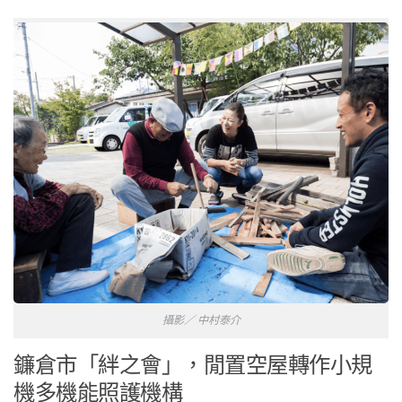
攝影／ 中村泰介
鐮倉市「絆之會」，閒置空屋轉作小規
機多機能照護機構