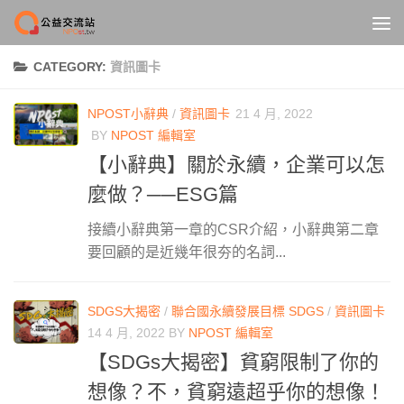
Skip to content
CATEGORY:
資訊圖卡
NPOST小辭典
/
資訊圖卡
21 4 月, 2022
BY
NPOST 編輯室
【小辭典】關於永續，企業可以怎
麼做？──ESG篇
接續小辭典第一章的CSR介紹，小辭典第二章
要回顧的是近幾年很夯的名詞...
SDGS大揭密
/
聯合國永續發展目標 SDGS
/
資訊圖卡
14 4 月, 2022
BY
NPOST 編輯室
【SDGs大揭密】貧窮限制了你的
想像？不，貧窮遠超乎你的想像！