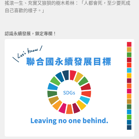
搖滾一生、充實又狼狽的樹木希林：「人都會死，至少要死成
自己喜歡的樣子。」
認識永續發展，鎖定專欄！