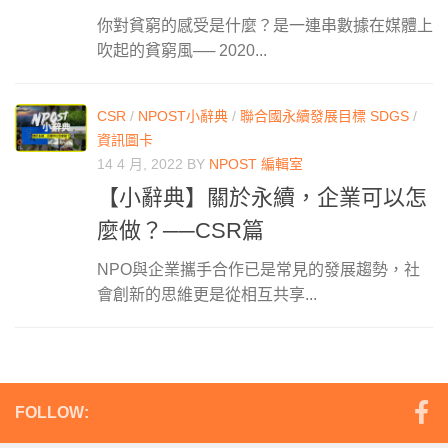
你對貧窮的感受是什麼？是一連串數據在媒體上
吹起的貧窮風── 2020...
CSR
/
NPOST小辭典
/
聯合國永續發展目標 SDGS
/
資訊圖卡
14 4 月, 2022
BY
NPOST 編輯室
【小辭典】關於永續，企業可以怎
麼做？──CSR篇
NPO與企業攜手合作已是常見的發展趨勢，社
會創新的思維更是從相互共享...
FOLLOW: