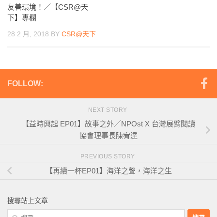
友善環境！／【CSR@天
下】專欄
28 2 月, 2018
BY
CSR@天下
FOLLOW:
NEXT STORY
【益時興起 EP01】故事之外／NPOst X 台灣展臂閱讀
協會理事長陳宥達
PREVIOUS STORY
【再續一杯EP01】海洋之聲，海洋之生
搜尋站上文章
搜