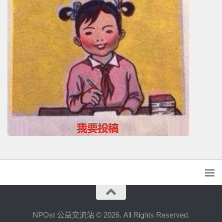
NPOst 公益交流站 © 2026. All Rights Reserved.