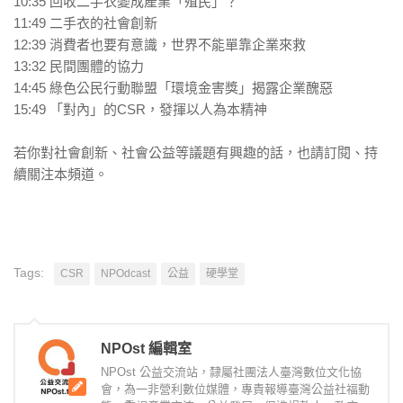
10:35 回收二手衣變成產業「殖民」？
11:49 二手衣的社會創新
12:39 消費者也要有意識，世界不能單靠企業來救
13:32 民間團體的協力
14:45 綠色公民行動聯盟「環境金害獎」揭露企業醜惡
15:49 「對內」的CSR，發揮以人為本精神
若你對社會創新、社會公益等議題有興趣的話，也請訂閱、持
續關注本頻道。
Tags:
CSR
NPOdcast
公益
硬學堂
NPOst 編輯室
NPOst 公益交流站，隸屬社團法人臺灣數位文化協
會，為一非營利數位媒體，專責報導臺灣公益社福動