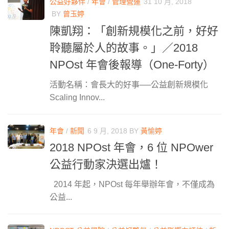
公益好夥伴
/
年會
/
管理營運
31 10 月, 2018
BY
曾玉婷
陳凱翔：「創新規模化之前，好好
聆聽屬於人的故事。」／2018
NPOst 年會後報導（One-Forty）
活動名稱：會長大的好事──公益創新規模化
Scaling Innov...
年會
/
新聞
6 9 月, 2018
BY
黃愉婷
2018 NPOst 年會，6 位 NPOwer
公益行動家決選出爐！
2014 年起，NPOst 每年舉辦年會，不僅成為
公益...