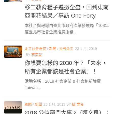
移工教育種子遍撒全臺，回到東南
亞開花結果／專訪 One-Forty
本社企與報導由臺北市政府產業發展局「108年
度臺北市社會企業推廣服務...
企業社會責任
/
新聞
/
社會企業
23 1 月, 2019
BY
李奕萱
你想要怎樣的 2030 年？「未來，
所有企業都該是社會企業」！
活動名稱：2019 社會企業 & 社會創新論壇
Taiwan...
國際
/
新聞
23 1 月, 2019
BY
陳 文良
2018 公益部門大事 2（陳文良）：