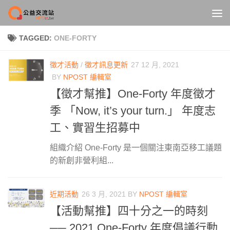
Skip to content
TAGGED:
ONE-FORTY
徵才活動
/
徵才訊息更新
27 12 月, 2021
BY
NPOST 編輯室
【徵才幫推】One-Forty 年度徵才
季 「Now, it’s your turn.」 年度志
工、實習生招募中
組織介紹 One-Forty 是一個關注東南亞移工議題
的新創非營利組...
近期活動
26 3 月, 2021
BY
NPOST 編輯室
【活動幫推】四十分之一的時刻
── 2021 One-Forty 年度倡議行動