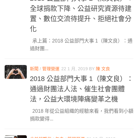
全球捐款下降、公益研究資源待建
置、數位交流待提升、拒絕社會分
化
承上篇：2018 公益部門大事 1（陳文良）：通
過財團...
新聞
/
管理營運
22 1 月, 2019
BY
陳 文良
2018 公益部門大事 1（陳文良）：
通過財團法人法、催生社會團體
法，公益大環境陣痛變革之機
2018 年從公益組織的經驗來看，我們看到小額
捐款變得...