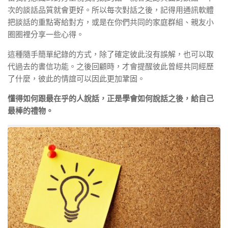
次的談話品質就會更好。所以每次對話之後，記得用通訊軟體
把談話的重點寄給對方，或是在你們共同的家庭群組、親友小
圈圈裡分享一些心得。
這種隨手簡單紀錄的方式，除了確定彼此沒有誤解，也可以取
代過去的書信功能。之後回顧時，才會提醒彼此曾經共同經歷
了什麼，彼此的情誼可以因此更加鞏固。
懂得如何跟最在乎的人說話，正是學會如何說話之後，給自己
最棒的禮物。