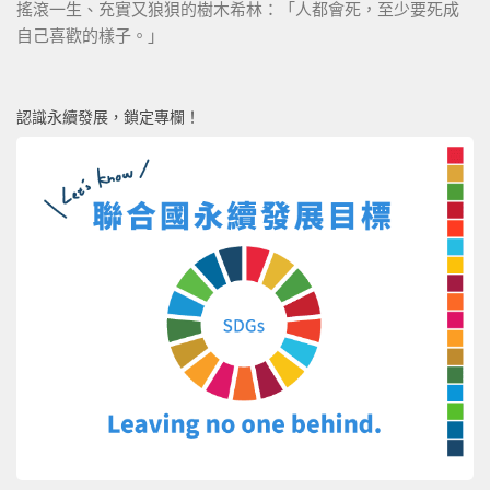
搖滾一生、充實又狼狽的樹木希林：「人都會死，至少要死成
自己喜歡的樣子。」
認識永續發展，鎖定專欄！