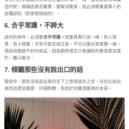
念的經。無論這是否屬實，要解決衝突，就必須尊重當事人的
這種認知（即使是錯誤的）。
6. 合乎常識，不誇大
談判的條件，必須要
合乎常識。
就像買賣行為一樣，有人想
買、有人想賣，才有可能完成交易。不可以像劣質業務一樣，
用話術推銷不好的商品，因為期待落空只會讓新的衝突更加激
烈、難以解決。
7. 傾聽那些沒有說出口的話
衝突中，那些沒有說出來的言下之意與弦外之音，往往比說出
來的話更加重要，仔細聆聽，有助於你釐清衝突的本質。