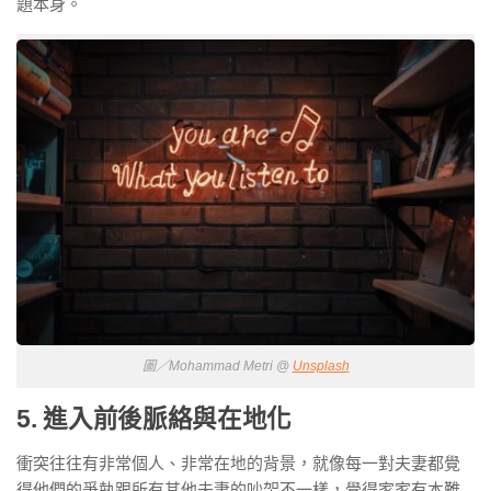
題本身。
圖／Mohammad Metri @
Unsplash
5. 進入前後脈絡與在地化
衝突往往有非常個人、非常在地的背景，就像每一對夫妻都覺
得他們的爭執跟所有其他夫妻的吵架不一樣，覺得家家有本難