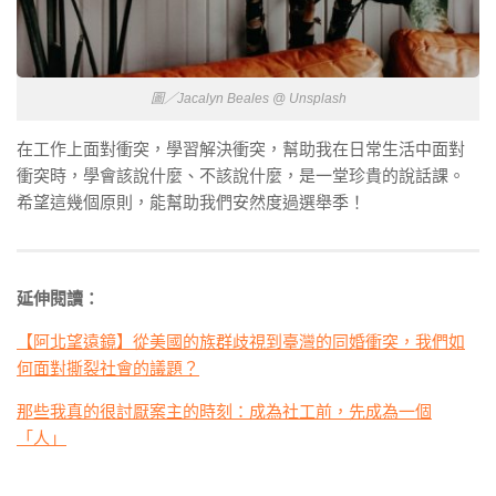
圖／Jacalyn Beales @ Unsplash
在工作上面對衝突，學習解決衝突，幫助我在日常生活中面對
衝突時，學會該說什麼、不該說什麼，是一堂珍貴的說話課。
希望這幾個原則，能幫助我們安然度過選舉季！
延伸閱讀：
【阿北望遠鏡】從美國的族群歧視到臺灣的同婚衝突，我們如
何面對撕裂社會的議題？
那些我真的很討厭案主的時刻：成為社工前，先成為一個
「人」