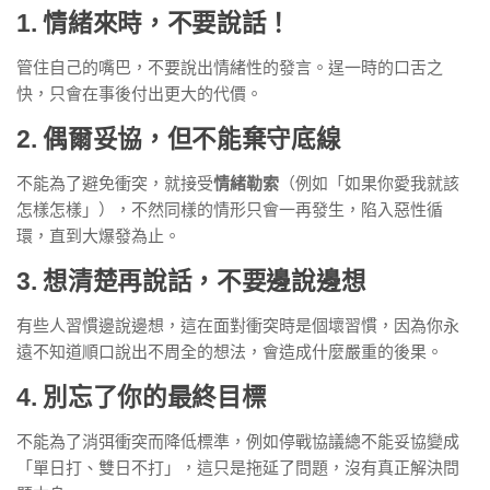
1. 情緒來時，不要說話！
管住自己的嘴巴，不要說出情緒性的發言。逞一時的口舌之
快，只會在事後付出更大的代價。
2. 偶爾妥協，但不能棄守底線
不能為了避免衝突，就接受
情緒勒索
（例如「如果你愛我就該
怎樣怎樣」），不然同樣的情形只會一再發生，陷入惡性循
環，直到大爆發為止。
3. 想清楚再說話，不要邊說邊想
有些人習慣邊說邊想，這在面對衝突時是個壞習慣，因為你永
遠不知道順口說出不周全的想法，會造成什麼嚴重的後果。
4. 別忘了你的最終目標
不能為了消弭衝突而降低標準，例如停戰協議總不能妥協變成
「單日打、雙日不打」，這只是拖延了問題，沒有真正解決問