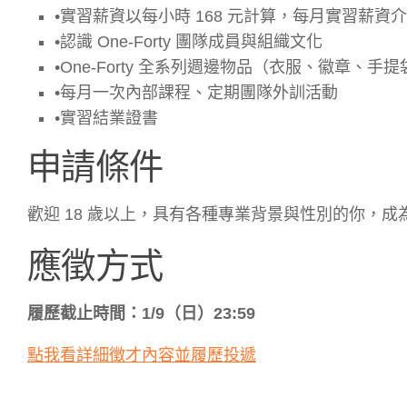
•實習薪資以每小時 168 元計算，每月實習薪資介於 
•認識 One-Forty 團隊成員與組織文化
•One-Forty 全系列週邊物品（衣服、徽章、手
•每月一次內部課程、定期團隊外訓活動
•實習結業證書
申請條件
歡迎 18 歲以上，具有各種專業背景與性別的你，成
應徵方式
履歷截止時間：1/9（日）23:59
點我看詳細徵才內容並履歷投遞