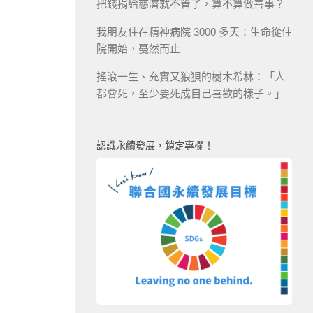
把錢捐給慈濟就不管了，算不算做善事？
我朋友住在精神病院 3000 多天：生命從住
院開始，戞然而止
搖滾一生、充實又狼狽的樹木希林：「人
都會死，至少要死成自己喜歡的樣子。」
認識永續發展，鎖定專欄！