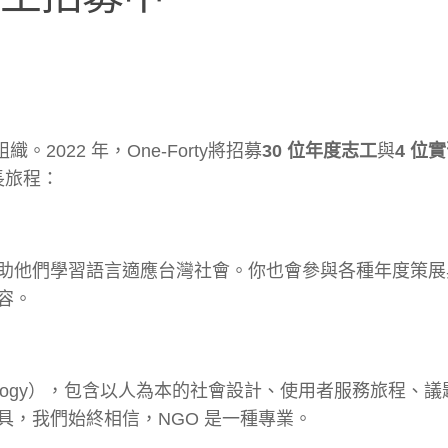
。2022 年，One-Forty將招募
30 位年度志工
與
4 位
長旅程：
助他們學習語言適應台灣社會。你也會參與各種年度策展
容。
hodology），包含以人為本的社會設計、使用者服務旅程、
，我們始終相信，NGO 是一種專業。