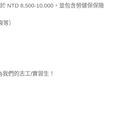
NTD 8,500-10,000，並包含勞健保保險
提袋等）
為我們的志工/實習生！