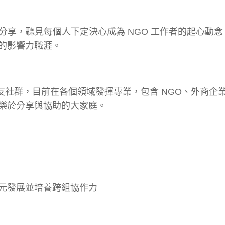
交流與分享，聽見每個人下定決心成為 NGO 工作者的起心動
的影響力職涯。
生校友社群，目前在各個領域發揮專業，包含 NGO、外商企
樂於分享與協助的大家庭。
元發展並培養跨組協作力