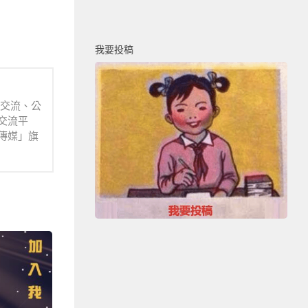
我要投稿
業交流、公
交流平
傳媒」旗