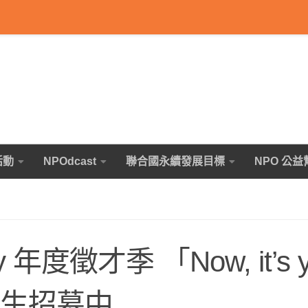
活動
NPOdcast
聯合國永續發展目標
NPO 公益
年度徵才季 「Now, it’s y
實習生招募中