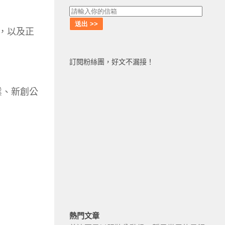
念，以及正
訂閱粉絲團，好文不漏接！
業、新創公
熱門文章