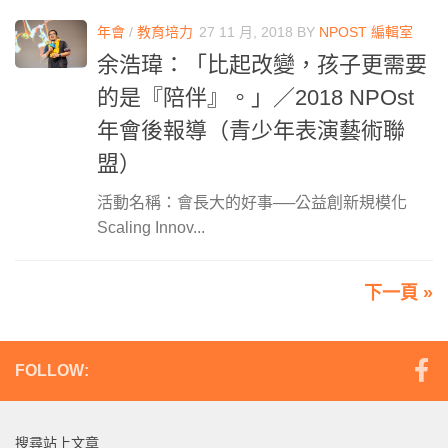
年會
/
教育培力
27 11 月, 2018
BY
NPOST 編輯室
余浩瑋：「比起改變，孩子更需要
的是『陪伴』。」／2018 NPOst
年會後報導（青少年表演藝術聯
盟）
活動名稱：會長大的好事──公益創新規模化
Scaling Innov...
下一頁 »
FOLLOW:
搜尋站上文章