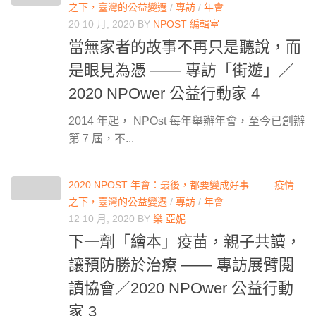
之下，臺灣的公益變遷
/
專訪
/
年會
20 10 月, 2020
BY
NPOST 編輯室
當無家者的故事不再只是聽說，而
是眼見為憑 —— 專訪「街遊」／
2020 NPOwer 公益行動家 4
2014 年起， NPOst 每年舉辦年會，至今已創辦
第 7 屆，不...
2020 NPOST 年會：最後，都要變成好事 —— 疫情
之下，臺灣的公益變遷
/
專訪
/
年會
12 10 月, 2020
BY
樂 亞妮
下一劑「繪本」疫苗，親子共讀，
讓預防勝於治療 —— 專訪展臂閱
讀協會／2020 NPOwer 公益行動
家 3