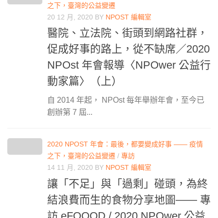
之下，臺灣的公益變遷
20 12 月, 2020
BY
NPOST 編輯室
醫院、立法院、街頭到網路社群，
促成好事的路上，從不缺席／2020
NPOst 年會報導〈NPOwer 公益行
動家篇〉（上）
自 2014 年起， NPOst 每年舉辦年會，至今已
創辦第 7 屆...
2020 NPOST 年會：最後，都要變成好事 —— 疫情
之下，臺灣的公益變遷
/
專訪
14 11 月, 2020
BY
NPOST 編輯室
讓「不足」與「過剩」碰頭，為終
結浪費而生的食物分享地圖—— 專
訪 eFOOOD / 2020 NPOwer 公益