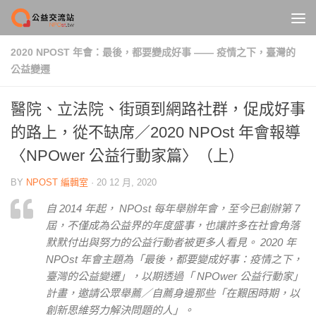
Skip to content
2020 NPOST 年會：最後，都要變成好事 —— 疫情之下，臺灣的
公益變遷
醫院、立法院、街頭到網路社群，促成好事
的路上，從不缺席／2020 NPOst 年會報導
〈NPOwer 公益行動家篇〉（上）
BY
NPOST 編輯室
·
20 12 月, 2020
自 2014 年起， NPOst 每年舉辦年會，至今已創辦第 7
屆，不僅成為公益界的年度盛事，也讓許多在社會角落
默默付出與努力的公益行動者被更多人看見。 2020 年
NPOst 年會主題為「最後，都要變成好事：疫情之下，
臺灣的公益變遷」，以期透過「 NPOwer 公益行動家」
計畫，邀請公眾舉薦／自薦身邊那些「在艱困時期，以
創新思維努力解決問題的人」。