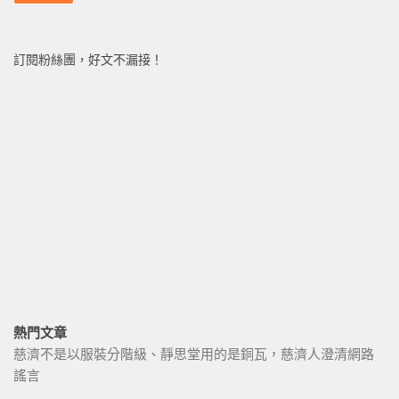
訂閱粉絲團，好文不漏接！
熱門文章
慈濟不是以服裝分階級、靜思堂用的是銅瓦，慈濟人澄清網路
謠言