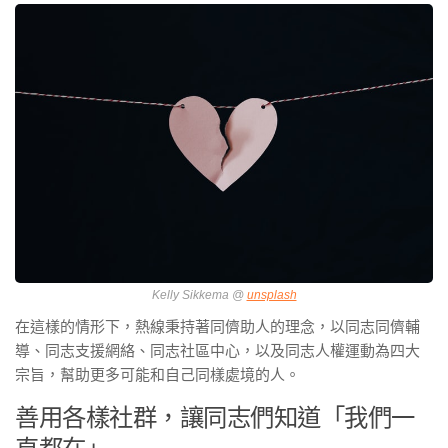
Kelly Sikkema @
unsplash
在這樣的情形下，熱線秉持著同儕助人的理念，以同志同儕輔
導、同志支援網絡、同志社區中心，以及同志人權運動為四大
宗旨，幫助更多可能和自己同樣處境的人。
善用各樣社群，讓同志們知道「我們一