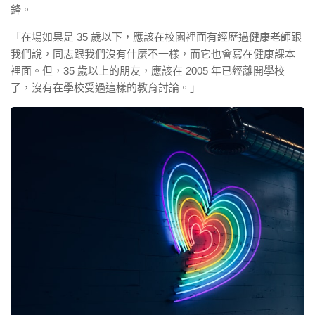
鋒。
「在場如果是 35 歲以下，應該在校園裡面有經歷過健康老師跟
我們說，同志跟我們沒有什麼不一樣，而它也會寫在健康課本
裡面。但，35 歲以上的朋友，應該在 2005 年已經離開學校
了，沒有在學校受過這樣的教育討論。」