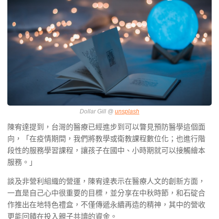
Dollar Gill @
unsplash
陳宥達提到，台灣的醫療已經進步到可以瞥見預防醫學這個面
向，「在疫情期間，我們將教學或衛教課程數位化；也進行階
段性的服務學習課程，讓孩子在國中、小時期就可以接觸繪本
服務。」
談及非營利組織的營運，陳宥達表示在醫療人文的創新方面，
一直是自己心中很重要的目標，並分享在中秋時節，和石碇合
作推出在地特色禮盒，不僅傳遞永續再造的精神，其中的營收
更能回饋在投入親子共讀的資金。