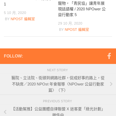
寵物，「青民協」讓青年展
1
現話語權 / 2020 NPOwer 公
5 10 月, 2020
益行動家 5
BY
NPOST 編輯室
29 10 月, 2020
BY
NPOST 編輯室
FOLLOW:
NEXT STORY
醫院、立法院、街頭到網路社群，促成好事的路上，從
不缺席／2020 NPOst 年會報導〈NPOwer 公益行動家
篇〉（下）
PREVIOUS STORY
【活動幫推】公益團體自律聯盟 X 迷客夏「綠光計劃」
徵件中