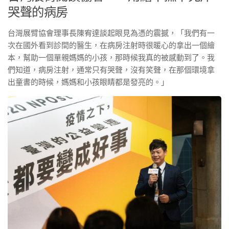
哭聲的病房
台灣展臂協會理事長陳宥達談起眼見為憑的震撼，「我們有一
次在國外看到診間的醫生，在病房注射時很暖心的拿出一個繪
本，幫助一個單親媽媽的小孩，那時候我真的被感動到了。我
們知道，病房注射，通常只有哭聲，沒有笑聲，在那個環境拿
出童書的時候，媽媽和小孩眼睛都是發亮的。」