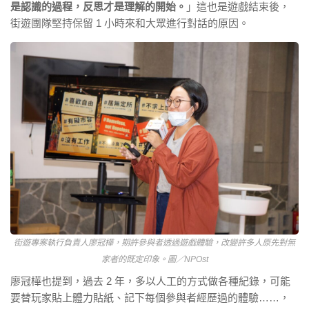
是認識的過程，反思才是理解的開始。
」這也是遊戲結束後，
街遊團隊堅持保留 1 小時來和大眾進行對話的原因。
街遊專案執行負責人廖冠樺，期許參與者透過遊戲體驗，改變許多人原先對無
家者的既定印象。圖／NPOst
廖冠樺也提到，過去 2 年，多以人工的方式做各種紀錄，可能
要替玩家貼上體力貼紙、記下每個參與者經歷過的體驗……，