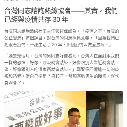
台灣同志諮詢熱線協會——其實，我們
已經與疫情共存 30 年
台灣同志諮詢熱線社工主任鄭智偉認為，「疫情之下，台灣的
公益變遷」這個題目，對台灣的同志極具意義，「因為我們已
經跟著疫情，一起生活了 30 年，那個疫情叫做愛滋病。」
「過去幾個月，台灣的男同志好像看到，台灣人在面對跟我們
一樣的恐懼，好像，呼吸就會感染，好像跟別人靠近就會感
染，好像跟別人吃個東西就會感染。」鄭智偉回憶這一切的歧
視和恐懼，當自己還是 7 歲孩子，發現喜歡男生的時候，就切
身體會了。