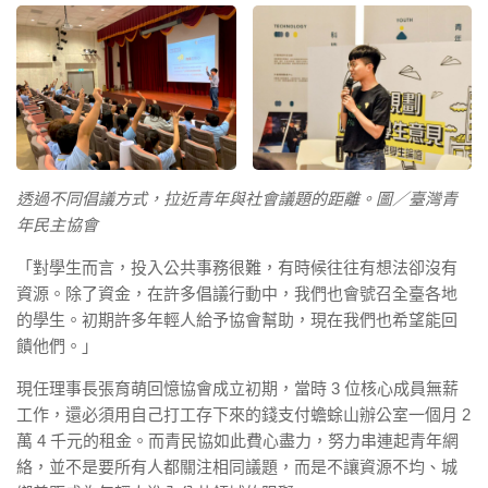
透過不同倡議方式，拉近青年與社會議題的距離。圖／臺灣青
年民主協會
「對學生而言，投入公共事務很難，有時候往往有想法卻沒有
資源。除了資金，在許多倡議行動中，我們也會號召全臺各地
的學生。初期許多年輕人給予協會幫助，現在我們也希望能回
饋他們。」
現任理事長張育萌回憶協會成立初期，當時 3 位核心成員無薪
工作，還必須用自己打工存下來的錢支付蟾蜍山辦公室一個月 2
萬 4 千元的租金。而青民協如此費心盡力，努力串連起青年網
絡，並不是要所有人都關注相同議題，而是不讓資源不均、城