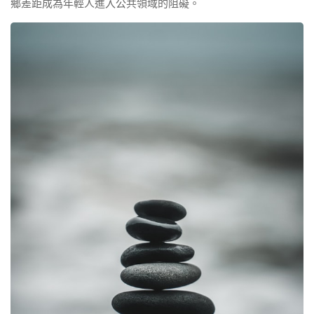
鄉差距成為年輕人進入公共領域的阻礙。