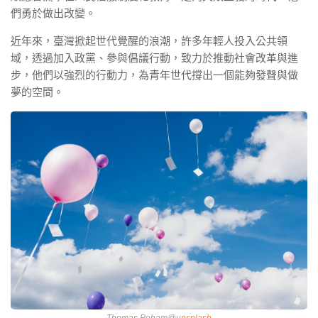
們勇於做出改變。
近年來，臺灣掀起世代覺醒的浪潮，許多年輕人投入公共領
域，透過加入政黨、參與倡議行動，致力於推動社會改革與進
步，他們以強烈的行動力，為青年世代撐出一個能夠發聲與做
夢的空間。