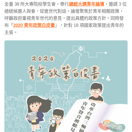
全臺 38 所大專院校學生會，舉行
總統大選青年論壇
，邀請 3 位
總統候選人與會，促進世代對話。論壇聚焦於青年相關政策，
呼籲政府重視青年世代的意見，提出具體的政策方針。同時發
布「
2020 青年
政策白皮書
」，針對 18 項國家政策提出青年的
主張。