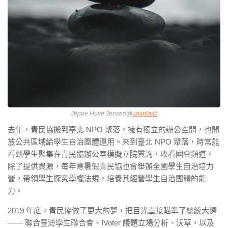
Jeppe Hove Jensen@
unsplash
去年，青民協搬到臺北 NPO 聚落，擁有獨立的辦公空間，也開
放公共區域給學生自治團體運用。來到臺北 NPO 聚落，時常能
看到學生聚集在青民協辦公室模擬立院質詢，收看國會頻道。
除了提供資源，每年寒暑假青民協也會舉辦全國學生自治培力
營，帶領學生探究學權法規，培養其經營學生自治團體的能
力。
2019 年底，青民協做了更大的夢，把目光直接瞄準了總統大選
—— 聯合臺灣學生聯合會、IVoter 議題立場分析、沃草，以及