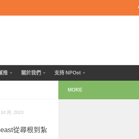
幫推
關於我們
支持 NPOst
MORE
 10 月, 2023
east從尋根到紮