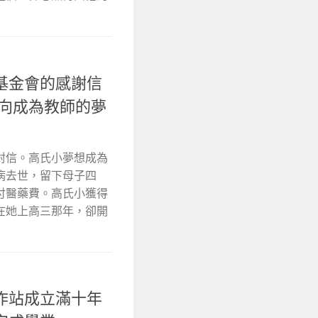
基金會的感謝信
 向成為教師的夢
封信。高氏小夢想成為
病去世，留下母子四
付醫藥費。高氏小獲得
在她上高三那年，卻開
作站成立滿十年