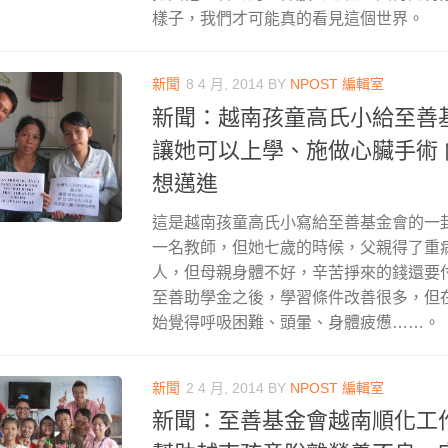
樣子，我們才可能真的看見這個世界。
新聞
8 4 月, 2014
BY
NPOST 編輯室
新聞：越南孩童高氏小給至善
讓她可以上學、施做心臟手術
想邁進
這是越南孩童高氏小寫給至善基金會的一
一名教師，但她七歲的時候，父親得了重
人，但母親身體不好，辛苦掙來的錢還要
至善助學金之後，學習條件改善很多，但
始覺得呼吸困難、頭暈、身體疲憊……。
新聞
2 4 月, 2014
BY
NPOST 編輯室
新聞：至善基金會越南順化工