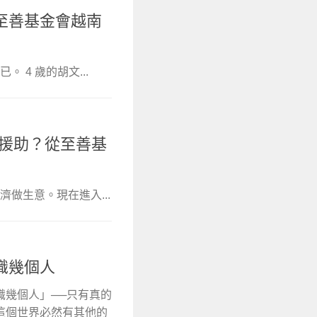
至善基金會越南
4 歲的胡文...
做援助？從至善基
做生意。現在進入...
識幾個人
識幾個人」──只有真的
這個世界必然有其他的