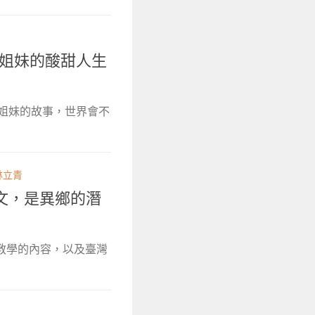
民姐妹的酸甜人生
民姐妹的故事，世界會不
林立青
文，是異鄉的潛
教教學的內容，以及臺灣