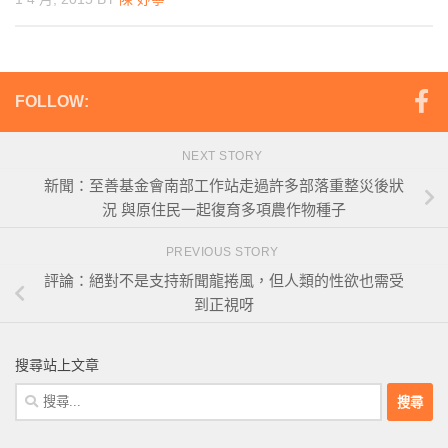
FOLLOW:
NEXT STORY
新聞：至善基金會南部工作站走過許多部落重整災後狀
況 與原住民一起復育多項農作物種子
PREVIOUS STORY
評論：絕對不是支持新聞龍捲風，但人類的性欲也需受
到正視呀
搜尋站上文章
搜
尋
關