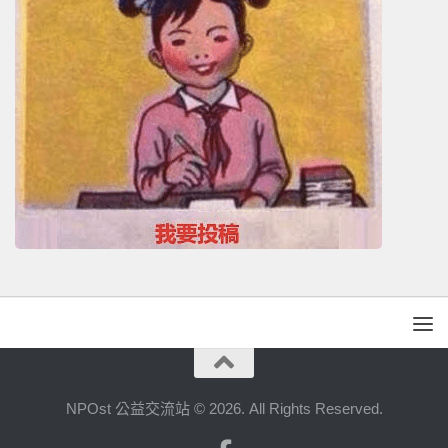
NPOst 公益交流站 © 2026. All Rights Reserved.