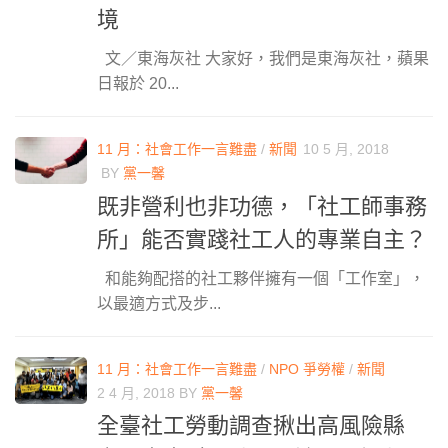
境
文／東海灰社 大家好，我們是東海灰社，蘋果
日報於 20...
11 月：社會工作一言難盡
/
新聞
10 5 月, 2018
BY
黨一馨
既非營利也非功德，「社工師事務
所」能否實踐社工人的專業自主？
和能夠配搭的社工夥伴擁有一個「工作室」，
以最適方式及步...
11 月：社會工作一言難盡
/
NPO 爭勞權
/
新聞
2 4 月, 2018
BY
黨一馨
全臺社工勞動調查揪出高風險縣