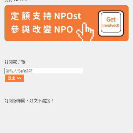
字:
訂閱電子報
訂閱粉絲團，好文不漏接！