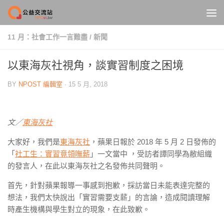
Skip to content
11 月：社會工作一言難盡
/
新聞
以東海灰社視角，談實習制度之困境
BY
NPOST 編輯室
·
15 5 月, 2018
文／
東海灰社
大家好，我們是
東海灰社
，蘋果日報於 2018 年 5 月 2 日發佈的
「
社工生：實習竟領嘸薪
」一文當中 ，受訪者譚同學為敝組織
的發言人，在此以東海灰社之名發佈共同聲明。
首先，針對蘋果報導一事感到抱歉，採訪當日未能表達完整的
想法，我們太快說出「實習需要支薪」的言論，造成閱讀理解
時產生機構與學生對立的現象，在此致歉。