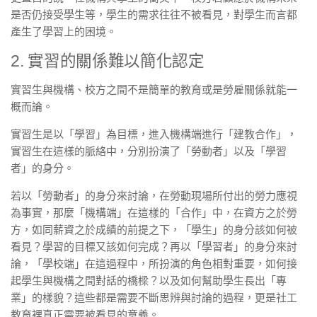
是否仍接受學生等，學生的需求往往不被看見，對學生而言都
產生了學習上的困境。
2. 實習的關係難以簡化認定
實習生與機構、校方之間不是簡單的教育或是勞雇關係就能一
概而論。
實習生是以「學習」為目標，進入機構端進行「建教合作」，
實習生在這樣的脈絡中，分別扮演了「勞動者」以及「學習
者」的身分。
若以「勞動者」的身分來討論，在勞動現場所付出的勞力應視
為事實，那麼「機構端」在這樣的「合作」中，在資方之於勞
方，如同薪資之於成績的前提之下，「學生」的身分該如何被
看見？學習的目標又該如何完成？
再以「學習者」的身分來討
論，「學校端」在這過程中，所扮演的角色相對重要，如何接
起學生與機構之間對話的橋樑？以及如何幫助學生長出「專
業」的樣貌？這些都是需要不斷思辨與討論的過程，更是社工
教育裡真正需要被看見的意義。