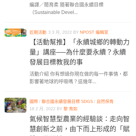
編譯／簡育柔 隨著聯合國永續目標
（Sustainable Devel...
近期活動
3 3 月, 2022
BY
NPOST 編輯室
【活動幫推】「永續城鄉的轉動力
量」講座──為什麼要永續？永續
發展目標教我的事
活動介紹 你有想過你現在做的每一件事情，都
影響著地球的呼吸嗎？這幾年...
國際
/
聯合國永續發展目標 SDGS
/
自然保育
18 2 月, 2022
BY
黎 育如
氣候智慧型農業的經驗談：走向智
慧創新之前，由下而上形成的「賦