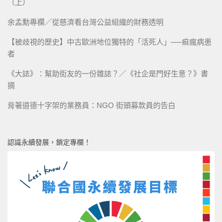
（上）
余孟勳專欄／從慈濟看台灣公益組織的財務透明
【被歧視的歷史】中古歐洲地位獨特的「活死人」──痲瘋病患
者
《大誌》：幫助街友的一份雜誌？／《社企是門好生意？》書
摘
背著道德十字架的業務員：NGO 街頭募款員的告白
認識永續發展，鎖定專欄！