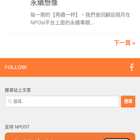
永續想像
每一期的【再續一杯】，我們會回顧這個月在
NPOst平台上面的永續專題...
下一頁 »
FOLLOW:
搜尋站上文章
搜
尋
關
鍵
支持 NPOST
字: