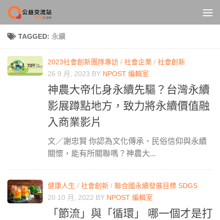
Skip to content
TAGGED:
永續
2023社會創新團隊專訪
/
社會企業
/
社會創新
26 9 月, 2023
BY
NPOST 編輯室
神農大帝化身永續先驅？台灣永續
影展蹲點地方，致力將永續價值融
入商業影片
文／謝忠賢 你認為文化傳承、民俗信仰與永續
關懷，能有所關聯嗎？神農大...
健康人生
/
社會創新
/
聯合國永續發展目標 SDGS
20 10 月, 2022
BY
NPOST 編輯室
「節流」與「循環」 哪一個才是打