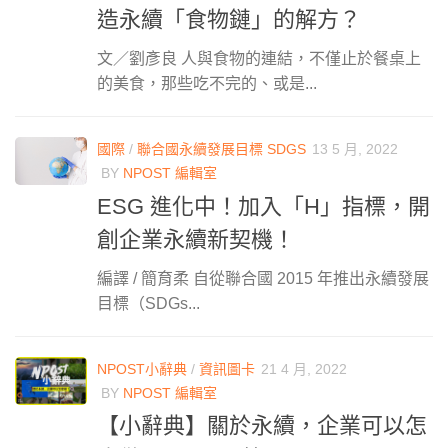
造永續「食物鏈」的解方？
文／劉彥良 人與食物的連結，不僅止於餐桌上
的美食，那些吃不完的、或是...
國際
/
聯合國永續發展目標 SDGS
13 5 月, 2022
BY
NPOST 編輯室
ESG 進化中！加入「H」指標，開
創企業永續新契機！
編譯 / 簡育柔 自從聯合國 2015 年推出永續發展
目標（SDGs...
NPOST小辭典
/
資訊圖卡
21 4 月, 2022
BY
NPOST 編輯室
【小辭典】關於永續，企業可以怎