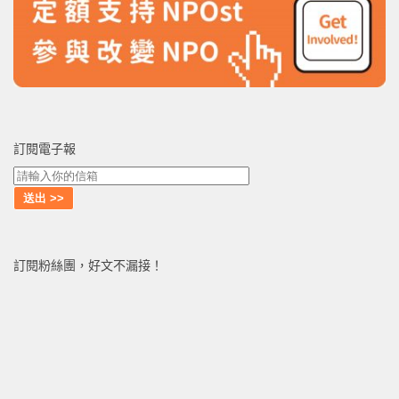
訂閱電子報
訂閱粉絲團，好文不漏接！