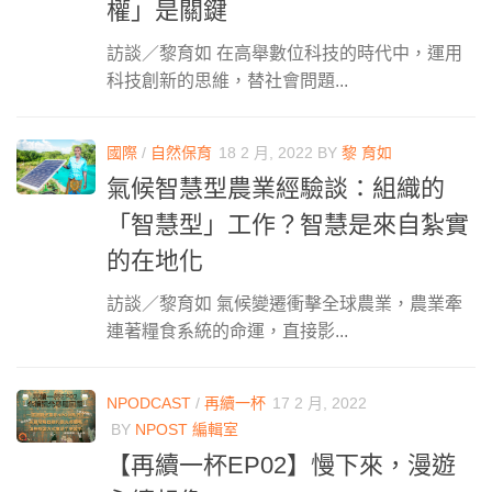
權」是關鍵
訪談／黎育如 在高舉數位科技的時代中，運用
科技創新的思維，替社會問題...
國際
/
自然保育
18 2 月, 2022
BY
黎 育如
氣候智慧型農業經驗談：組織的
「智慧型」工作？智慧是來自紮實
的在地化
訪談／黎育如 氣候變遷衝擊全球農業，農業牽
連著糧食系統的命運，直接影...
NPODCAST
/
再續一杯
17 2 月, 2022
BY
NPOST 編輯室
【再續一杯EP02】慢下來，漫遊