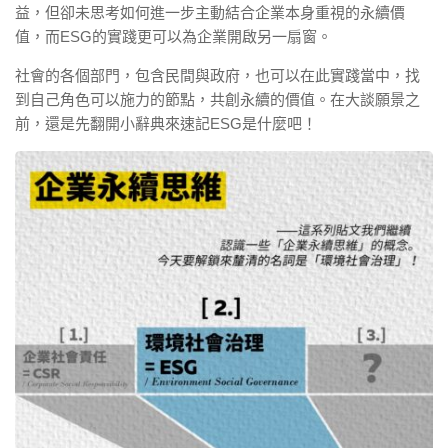
益，但卻未思考如何進一步主動結合企業本身重視的永續價
值，而ESG的實踐更可以為企業開啟另一扇窗。
社會的各個部門，包含民間與政府，也可以在此實踐當中，找
到自己角色可以施力的節點，共創永續的價值。在大談願景之
前，還是先翻開小辭典來速記ESG是什麼吧！