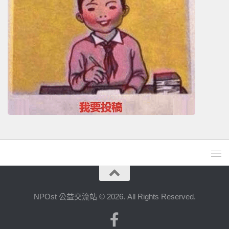
NPOst 公益交流站 © 2026. All Rights Reserved.