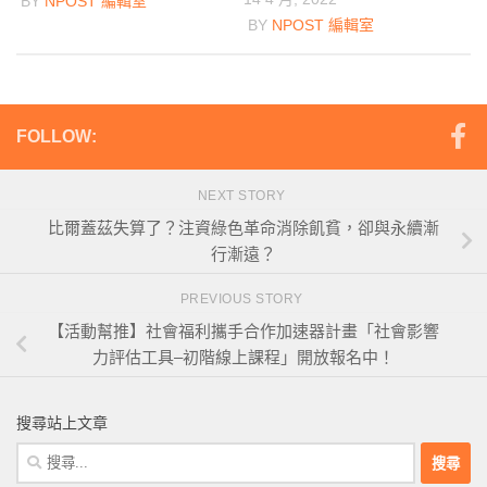
BY
NPOST 編輯室
BY
NPOST 編輯室
FOLLOW:
NEXT STORY
比爾蓋茲失算了？注資綠色革命消除飢貧，卻與永續漸
行漸遠？
PREVIOUS STORY
【活動幫推】社會福利攜手合作加速器計畫「社會影響
力評估工具–初階線上課程」開放報名中！
搜尋站上文章
搜
尋