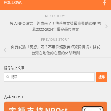
FOLLOW:
NEXT STORY
投入NPO研究，經費來了！傳善論文獎最高獎助30萬 招
募2022-2024年優良學位論文
PREVIOUS STORY
你有試過「冥想」嗎？不用仰賴歐美師資與情境，試試
台灣在地化的心靈的休憩時刻
搜尋站上文章
搜
尋
關
鍵
支持 NPOST
字: