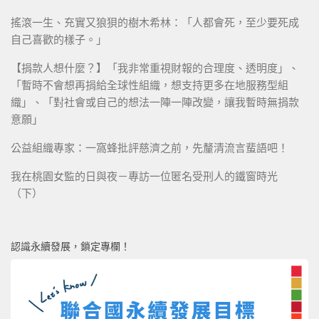
搖滾一生、充實又狼狽的樹木希林：「人都會死，至少要死成
自己喜歡的樣子。」
【捐款人想什麼？】「我非常重視財報的合理度、透明度」、
「暫時不會想再捐給全球性組織，想支持更多在地服務型組
織」、「對社會或自己的想法一陣一陣改變，讓我暫時無捐款
意願」
公益組織專家：一窩蜂批評慈濟之前，先釐清流言蜚語吧！
我在桃園女監的日與夜－專訪一位匿名受刑人的鐵窗時光
（下）
認識永續發展，鎖定專欄！