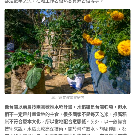
都是數年之久，在地工作者很熟悉資源習俗等等。
圖／世界展望會提供
像台灣以前農技團喜歡推水稻計畫，水稻雖是台灣強項，但水
稻不一定是計畫當地的主食，很多國家不是每天吃米，推廣稻
米不符合原本文化，所以當地配合意願低。
另外，以一般糧食
技術來說，水稻比較高深技術，關於何時放水、施哪種肥，都