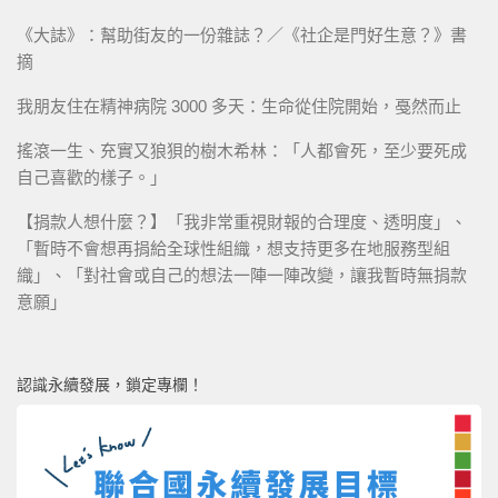
《大誌》：幫助街友的一份雜誌？／《社企是門好生意？》書
摘
我朋友住在精神病院 3000 多天：生命從住院開始，戞然而止
搖滾一生、充實又狼狽的樹木希林：「人都會死，至少要死成
自己喜歡的樣子。」
【捐款人想什麼？】「我非常重視財報的合理度、透明度」、
「暫時不會想再捐給全球性組織，想支持更多在地服務型組
織」、「對社會或自己的想法一陣一陣改變，讓我暫時無捐款
意願」
認識永續發展，鎖定專欄！