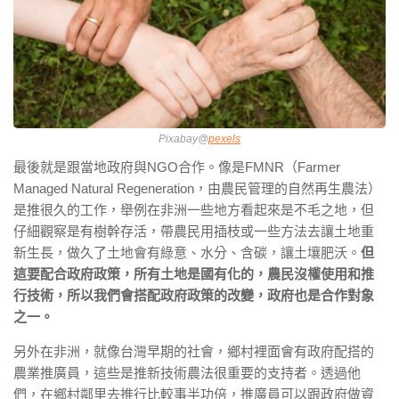
Pixabay@
pexels
最後就是跟當地政府與NGO合作。像是FMNR（Farmer
Managed Natural Regeneration，由農民管理的自然再生農法）
是推很久的工作，舉例在非洲一些地方看起來是不毛之地，但
仔細觀察是有樹幹存活，帶農民用插枝或一些方法去讓土地重
新生長，做久了土地會有綠意、水分、含碳，讓土壤肥沃。
但
這要配合政府政策，所有土地是國有化的，農民沒權使用和推
行技術，所以我們會搭配政府政策的改變，政府也是合作對象
之一。
另外在非洲，就像台灣早期的社會，鄉村裡面會有政府配搭的
農業推廣員，這些是推新技術農法很重要的支持者。透過他
們，在鄉村鄰里去推行比較事半功倍，推廣員可以跟政府做資