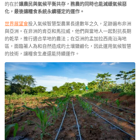
的在於
讓農民與氣候平衡共存，務農的同時也能減緩氣候惡
化，最後讓糧食系統永續穩定的運作。
世界展望會
投入氣候智慧型農業長達數年之久，足跡遍布非洲
與亞洲。在非洲的肯亞和馬拉威，他們與當地人一起對抗長期
的乾旱，推行適合旱地的農法；在亞洲的孟加拉西南沿海地
區，面臨著人為和自然造成的土壤鹽鹼化，因此運用氣候智慧
的技術，讓糧食生產還能持續運作。