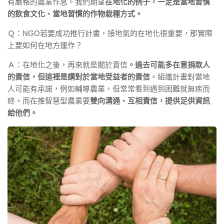
有嚴格的農業作息。我們期望
在地化的例子，一定是當地習慣
的飲食文化、當地習慣的作物栽種方式。
Ｑ：NGO若要成功推行計畫，接地氣的在地化很重要，那實際
上要如何在地方運作？
Ａ：在地化之後，再來就是關於責信
。過去可能多在意捐款人
的責信，但這裡是講對於當地受益者的責信
。組織計畫對當地
人可能有承諾，例如輔導農業，但常常看到遇到困難就無疾而
終。而在推智慧型農業要
雙向溝通、互相責信，提供足供資訊
給他們。