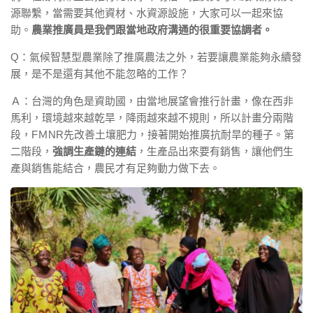
源聯繫，當需要其他資材、水資源設施，大家可以一起來協
助。
農業推廣員是我們跟當地政府溝通的很重要協調者。
Q：氣候智慧型農業除了推廣農法之外，若要讓農業能夠永續發
展，是不是還有其他不能忽略的工作？
Ａ：台灣的角色是資助國，由當地展望會推行計畫，像在西非
馬利，環境越來越乾旱，降雨越來越不規則，所以計畫分兩階
段，FＭNR先改善土壤肥力，接著開始推廣抗耐旱的種子。第
二階段，
強調生產鏈的連結
，生產品出來要有銷售，讓他們生
產與銷售能結合，農民才有足夠動力做下去。