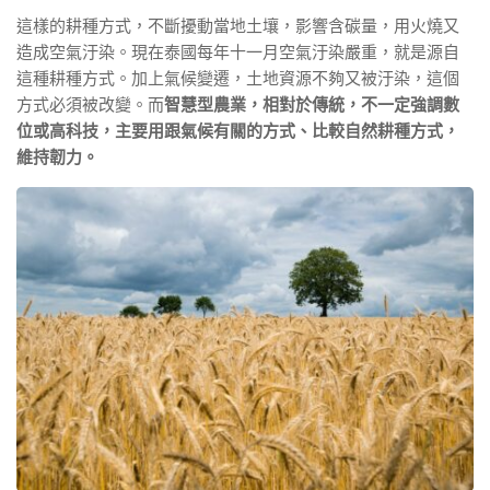
這樣的耕種方式，不斷擾動當地土壤，影響含碳量，用火燒又
造成空氣汙染。現在泰國每年十一月空氣汙染嚴重，就是源自
這種耕種方式。加上氣候變遷，土地資源不夠又被汙染，這個
方式必須被改變。而
智慧型農業，相對於傳統，不一定強調數
位或高科技，主要用跟氣候有關的方式、比較自然耕種方式，
維持韌力。