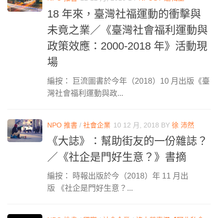
18 年來，臺灣社福運動的衝擊與
未竟之業／《臺灣社會福利運動與
政策效應：2000-2018 年》活動現
場
編按： 巨流圖書於今年（2018）10 月出版《臺
灣社會福利運動與政...
NPO 推書
/
社會企業
10 12 月, 2018
BY
徐 沛然
《大誌》：幫助街友的一份雜誌？
／《社企是門好生意？》書摘
編按： 時報出版於今（2018）年 11 月出
版 《社企是門好生意？...