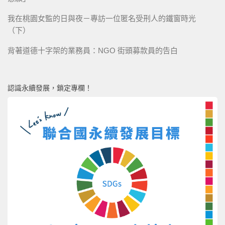
我在桃園女監的日與夜－專訪一位匿名受刑人的鐵窗時光
（下）
背著道德十字架的業務員：NGO 街頭募款員的告白
認識永續發展，鎖定專欄！