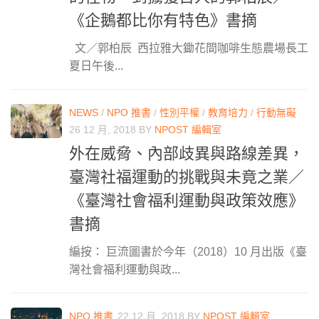
《企鵝都比你有特色》書摘
文／郭柏辰 西拉雅大鋤花間咖啡生態農場長工
夏日午後...
NEWS
/
NPO 推書
/
性別平權
/
教育培力
/
行動無礙
26 12 月, 2018
BY
NPOST 編輯室
外在威脅、內部歧異與路線差異，
臺灣社福運動的挑戰與未竟之業／
《臺灣社會福利運動與政策效應》
書摘
編按： 巨流圖書於今年（2018）10 月出版《臺
灣社會福利運動與政...
NPO 推書
22 12 月, 2018
BY
NPOST 編輯室