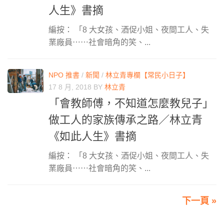
人生》書摘
編按： 「8 大女孩、酒促小姐、夜間工人、失
業廠員⋯⋯社會暗角的笑、...
NPO 推書
/
新聞
/
林立青專欄【常民小日子】
17 8 月, 2018
BY
林立青
「會教師傅，不知道怎麼教兒子」
做工人的家族傳承之路／林立青
《如此人生》書摘
編按： 「8 大女孩、酒促小姐、夜間工人、失
業廠員⋯⋯社會暗角的笑、...
下一頁 »