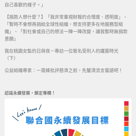
自己喜歡的樣子。」
【捐款人想什麼？】「我非常重視財報的合理度、透明度」、
「暫時不會想再捐給全球性組織，想支持更多在地服務型組
織」、「對社會或自己的想法一陣一陣改變，讓我暫時無捐款
意願」
我在桃園女監的日與夜－專訪一位匿名受刑人的鐵窗時光
（下）
公益組織專家：一窩蜂批評慈濟之前，先釐清流言蜚語吧！
認識永續發展，鎖定專欄！