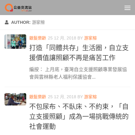
Skip to content
AUTHOR:
游家榕
銀髮樂齡
25 12 月, 2018
BY
游家榕
打造「同體共存」生活圈，自立支
援價值讓照顧不再是痛苦工作
編按： 上月底，臺灣自立支援照顧專業發展協
會與雲林縣老人福利保護協會...
銀髮樂齡
25 12 月, 2018
BY
游家榕
不包尿布、不臥床、不約束，「自
立支援照顧」成為一場挑戰傳統的
社會運動