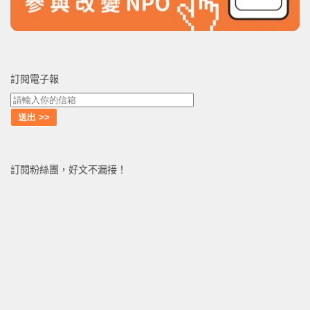
訂閱電子報
訂閱粉絲團，好文不漏接！