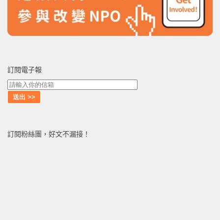
訂閱電子報
訂閱粉絲團，好文不漏接！