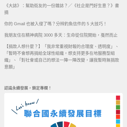
《大誌》：幫助街友的一份雜誌？／《社企是門好生意？》書
摘
你的 Gmail 也被入侵了嗎？分辨釣魚信件的 5 大技巧！
我朋友住在精神病院 3000 多天：生命從住院開始，戞然而止
【捐款人想什麼？】「我非常重視財報的合理度、透明度」、
「暫時不會想再捐給全球性組織，想支持更多在地服務型組
織」、「對社會或自己的想法一陣一陣改變，讓我暫時無捐款
意願」
認識永續發展，鎖定專欄！