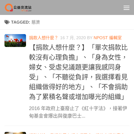
Skip to content
TAGGED:
慈濟
捐款人想什麼？
16 7 月, 2020
BY
NPOST 編輯室
【捐款人想什麼？】「單次捐款比
較沒有心理負擔」、「身為女性，
婦女、受虐兒議題更讓我感同身
受」、「不聽從負評，我選擇看見
組織做得好的地方」、「不會捐助
為了累積名聲或增加曝光的組織」
2016 年政府上臺廢止了《紅十字法》，接著伊
甸基金會爆出與復康巴士...