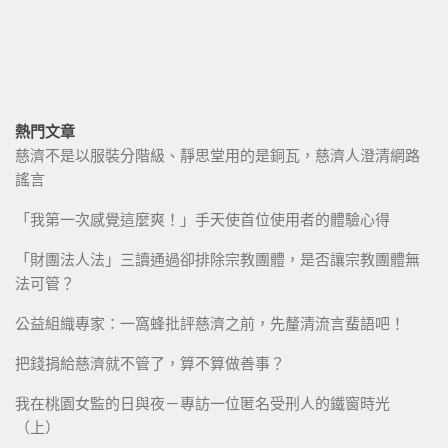
熱門文章
慈濟不是以服裝分階級、靜思堂用的是銅瓦，慈濟人澄清網路
謠言
「我第一次感覺這麼爽！」手天使首位使用者的體驗心得
「財團法人法」三讀通過卻排除宗教團體，是否讓宗教團體無
法可管？
公益組織專家：一窩蜂批評慈濟之前，先釐清流言蜚語吧！
把錢捐給慈濟就不管了，算不算做善事？
我在桃園女監的日與夜－專訪一位匿名受刑人的鐵窗時光
（上）