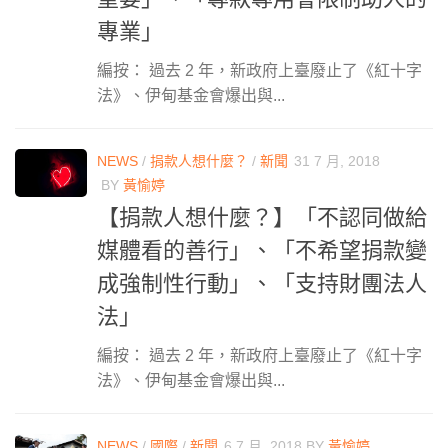
專業」
編按： 過去 2 年，新政府上臺廢止了《紅十字
法》、伊甸基金會爆出與...
NEWS
/
捐款人想什麼？
/
新聞
31 7 月, 2018
BY
黃愉婷
【捐款人想什麼？】「不認同做給
媒體看的善行」、「不希望捐款變
成強制性行動」、「支持財團法人
法」
編按： 過去 2 年，新政府上臺廢止了《紅十字
法》、伊甸基金會爆出與...
NEWS
/
國際
/
新聞
6 7 月, 2018
BY
黃愉婷