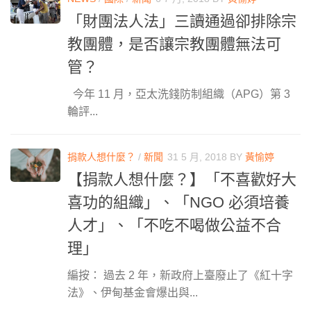
「財團法人法」三讀通過卻排除宗
教團體，是否讓宗教團體無法可
管？
今年 11 月，亞太洗錢防制組織（APG）第 3
輪評...
捐款人想什麼？
/
新聞
31 5 月, 2018
BY
黃愉婷
【捐款人想什麼？】「不喜歡好大
喜功的組織」、「NGO 必須培養
人才」、「不吃不喝做公益不合
理」
編按： 過去 2 年，新政府上臺廢止了《紅十字
法》、伊甸基金會爆出與...