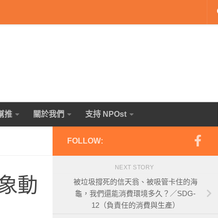
幫推
關於我們
支持 NPOst
FOLLOW:
NEXT STORY
象動
被垃圾撐死的信天翁、被吸管卡住的海
龜，我們還能消費環境多久？／SDG-
12（負責任的消費與生產）