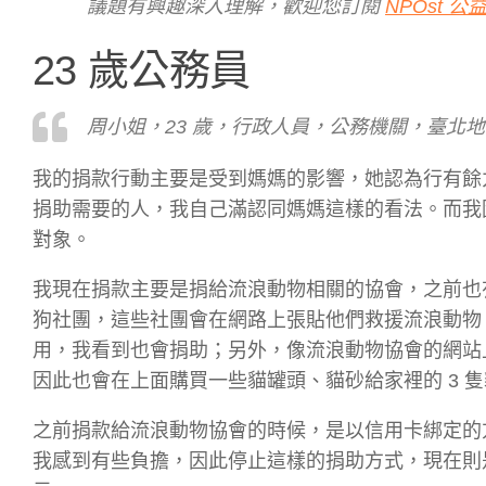
議題有興趣深入理解，歡迎您訂閱
NPOst 
23 歲公務員
周小姐，23 歲，行政人員，公務機關，臺北地區
我的捐款行動主要是受到媽媽的影響，她認為行有餘
捐助需要的人，我自己滿認同媽媽這樣的看法。而我
對象。
我現在捐款主要是捐給流浪動物相關的協會，之前
狗社團，這些社團會在網路上張貼他們救援流浪動物
用，我看到也會捐助；另外，像流浪動物協會的網站
因此也會在上面購買一些貓罐頭、貓砂給家裡的 3 
之前捐款給流浪動物協會的時候，是以信用卡綁定的方
我感到有些負擔，因此停止這樣的捐助方式，現在則是看