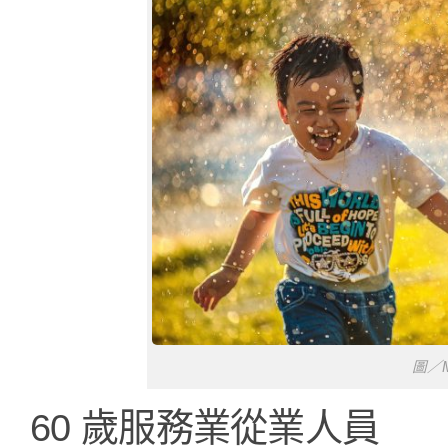
圖／M
60 歲服務業從業人員