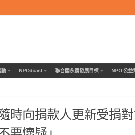
活動
NPOdcast
聯合國永續發展目標
NPO 公益
隨時向捐款人更新受捐對
不要懷疑」