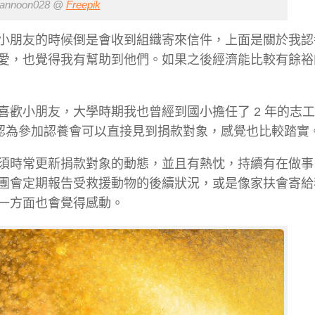
annoon028 @
Freepik
小朋友的時候倒是會收到組織寄來信件，上面是關於我認
愛，也覺得我有幫助到他們。如果之後經濟能比較有餘裕
歡小朋友，大學時期我也曾經到國小擔任了 2 年的志
我認為參加認養會可以直接見到捐款對象，感覺也比較踏實
須時常更新捐款對象的動態
，並且有熱忱，持續有在做事
團會定期報告受救援動物的後續狀況，或是像家扶會寄給
一方面也會覺得感動。