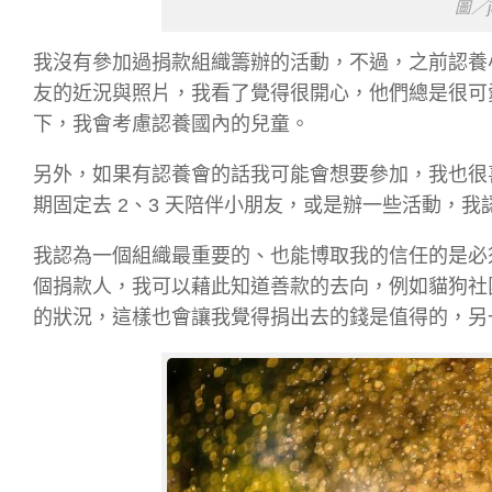
圖／j
我沒有參加過捐款組織籌辦的活動，不過，之前認養
友的近況與照片，我看了覺得很開心，他們總是很可
下，我會考慮認養國內的兒童。
另外，如果有認養會的話我可能會想要參加，我也很喜
期固定去 2、3 天陪伴小朋友，或是辦一些活動，
我認為一個組織最重要的、也能博取我的信任的是
必
個捐款人，我可以藉此知道善款的去向，例如貓狗社
的狀況，這樣也會讓我覺得捐出去的錢是值得的，另