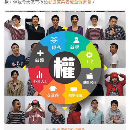
款，像我今天就有捐給
愛滋感染者權益促進會
。
圖／@
愛滋權益促進會 fb