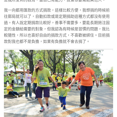
我一向都用匯款的方式捐款，這樣比較方便，我想捐的時候前
往郵局就可以了，自動扣款或是定期捐助這種方式都沒有使用
過。有人說定期捐款比較好，善事不需要多，要能長期挹注固
定的金額給需要的對象，但我認為有時候是習慣的問題，我比
較隨性，所以也喜好自由的捐款方式，不喜歡被綁住。目前捐
款對我也都不是負擔，如果有負擔就不會去捐了。