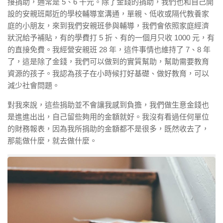
接捐助，通常是 5、6 千元。除了金錢的捐助，我們也和自己開
設的安親班鄰近的學校輔導室溝通，單親、低收或隔代教養家
庭的小朋友，來到我們安親班參與輔導，我們會依照家庭經濟
狀況給予補貼，有的學費打 5 折、有的一個月只收 1000 元，有
的直接免費。我經營安親班 28 年，這件事情也維持了 7、8 年
了，這是除了金錢，我們可以做到的實質幫助，幫助需要教育
資源的孩子。我認為孩子在小時候打好基礎、做好教育，可以
減少社會問題。
對我來說，這些捐助並不會讓我感到負擔，我們做生意金錢也
是進進出出，自己留些夠用的金額就好。我沒有看過任何單位
的財務報表，因為我所捐助的金額都不是很多，既然收去了，
那能做什麼，就去做什麼。