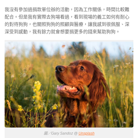
我沒有參加過捐款單位辦的活動，因為工作關係，時間比較難
配合。但是我有實際去狗場看過，看到現場的義工如何有耐心
的對待狗狗，也關照狗狗的照顧與醫療，讓我感到很佩服、深
深受到感動，我有餘力就會想要捐更多的錢來幫助狗狗。
圖／Gary Sandoz @
Unsplash