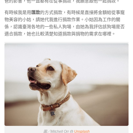
爸的影響，他一直都有在從事捐款，我願意跟他一起捐款。
有時候我是用
匯款
的方式捐款，有時候是直接將金額給從事寵
物美容的小姑，請她代我進行捐款作業。小姑因為工作的關
係，認識臺灣各地的一些私人狗場，由她為我評估該狗場是否
適合捐款，她也比較清楚知道捐款與捐物的需求在哪裡。
圖／Mitchell Orr @
Unsplash