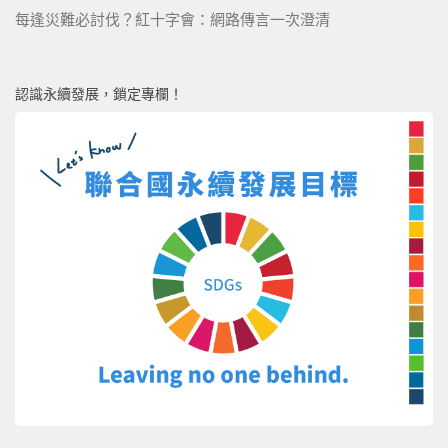
每逢災難必討伐？紅十字會：網路傳言一次澄清
認識永續發展，鎖定專欄！