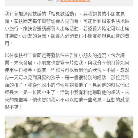
我有參加過家扶辦的「相見歡活動」，與我認養的小朋友見
面，家扶固定每年舉辦認養人見面會，可能是到風景名勝地區
小旅行。家扶會邀請認養人出席活動，若認養人確定可以出席
才詢問小朋友的意願，認養人必須支付小朋友參與見面會的費
用。
以往家扶社工會固定寄發信件來告知小朋友的近況，包含課
業、未來發展，小朋友也會寫卡片給我，與我分享他打算如何
使用生日禮金，或有一些照片可以看到他的狀況。不過，忽然
有一天可以見到真實的孩子，是一個很特別的經驗。那位見到
面的孩子，我從他國小的時候就認養他了，見到他的時候他已
經長大，是一位國中生了，活動中我有和他聊聊他的想法、未
來的規畫等，他也會問我可不可以給他一些意見，互動的感覺
很不錯！