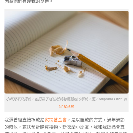
因為他們有違我的期待。
小卿兒不只捐款，也把孩子送往所捐助團體辦的學校。圖／Angelina Litvin @
Unsplash
我還曾經直接捐款給
家扶基金會
，是以匯款的方式，過年過節
的時候，家扶預計購買禮物、新衣給小朋友，我和我媽媽會直