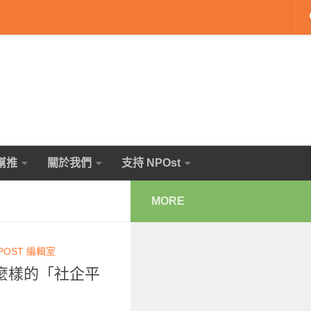
幫推
關於我們
支持 NPOst
MORE
POST 編輯室
麼樣的「社企平