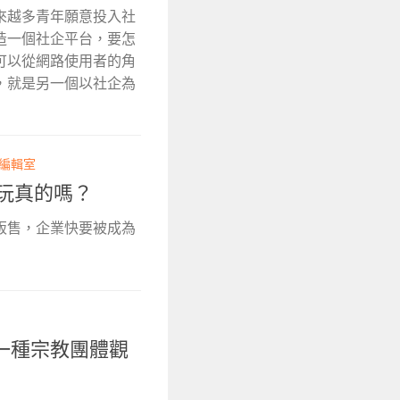
來越多青年願意投入社
造一個社企平台，要怎
可以從網路使用者的角
，就是另一個以社企為
 編輯室
，玩真的嗎？
販售，企業快要被成為
一種宗教團體觀