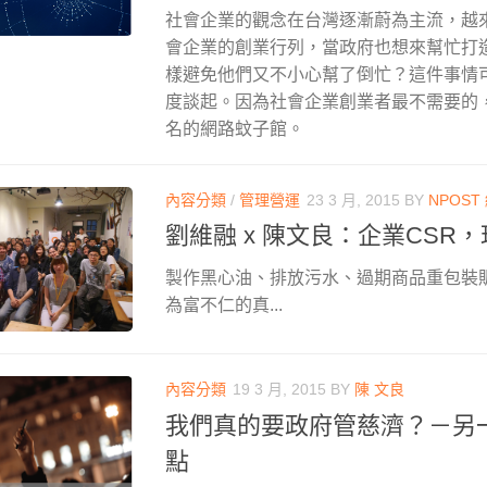
社會企業的觀念在台灣逐漸蔚為主流，越
會企業的創業行列，當政府也想來幫忙打
樣避免他們又不小心幫了倒忙？這件事情
度談起。因為社會企業創業者最不需要的
名的網路蚊子館。
內容分類
/
管理營運
23 3 月, 2015
BY
NPOST
劉維融 x 陳文良：企業CSR
製作黑心油、排放污水、過期商品重包裝
為富不仁的真...
內容分類
19 3 月, 2015
BY
陳 文良
我們真的要政府管慈濟？－另
點