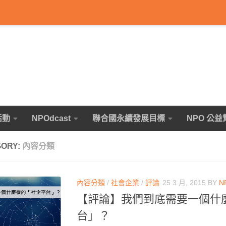
活動
NPOdcast
聯合國永續發展目標
NPO 公益
GORY:
內容分類
內容分類
/
社會企業
/
評論
25 3 月, 2015
BY
N
【評論】我們到底需要一個什
台」？