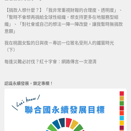
【捐款人想什麼？】「我非常重視財報的合理度、透明度」、
「暫時不會想再捐給全球性組織，想支持更多在地服務型組
織」、「對社會或自己的想法一陣一陣改變，讓我暫時無捐款
意願」
我在桃園女監的日與夜－專訪一位匿名受刑人的鐵窗時光
（下）
每逢災難必討伐？紅十字會：網路傳言一次澄清
認識永續發展，鎖定專欄！