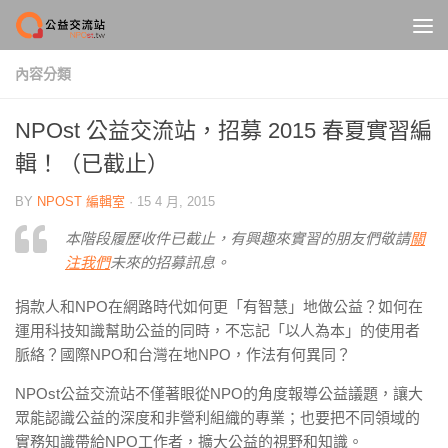
Skip to content
內容分類
NPOst 公益交流站，招募 2015 春夏實習編
輯！（已截止）
BY
NPOST 編輯室
·
15 4 月, 2015
本階段履歷收件已截止，有興趣來實習的朋友們敬請
關
注我們
未來的招募訊息。
捐款人和NPO在網路時代如何更「有智慧」地做公益？如何在
運用科技知識幫助公益的同時，不忘記「以人為本」的使用者
脈絡？國際NPO和台灣在地NPO，作法有何異同？
NPOst公益交流站不僅著眼從NPO的角度報導公益議題，讓大
眾能認識公益的深度和非營利組織的專業；也要把不同領域的
實務知識帶給NPO工作者，擴大公益的視野和知識。