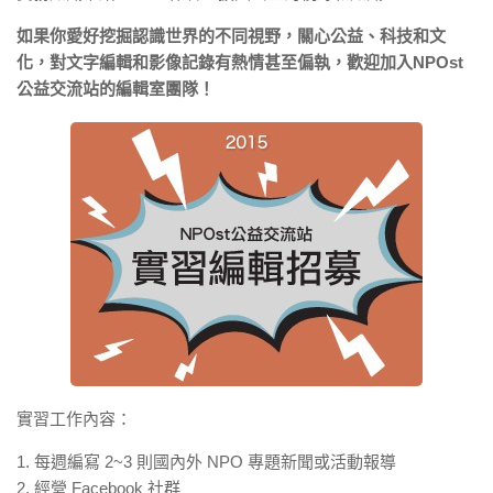
如果你愛好挖掘認識世界的不同視野，關心公益、科技和文
化，對文字編輯和影像記錄有熱情甚至偏執，歡迎加入NPOst
公益交流站的編輯室團隊！
實習工作內容：
1. 每週編寫 2~3 則國內外 NPO 專題新聞或活動報導
2. 經營 Facebook 社群