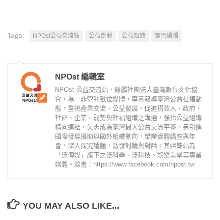
Tags:
NPOst公益交流站
公益創新
公益知識
實習編輯
NPOst 編輯室
NPOst 公益交流站，隸屬社團法人臺灣數位文化協
會，為一非營利數位媒體，專責報導臺灣公益社福動
態，重視產業交流、公益發展，促進捐款人、政府、
社群、企業、弱勢與社福組織之溝通，強化公益組織
橫向連結，矢志成為臺灣最大公益交流平臺。另引進
國際發展援助與國外組織動向，舉辦實體講座與年
會，深入探究議題，激發討論與對話。其姐妹站為
「泛傳媒」旗下之泛科學、泛科技、娛樂重擊等專業
媒體。臉書：https://www.facebook.com/npost.tw
YOU MAY ALSO LIKE...