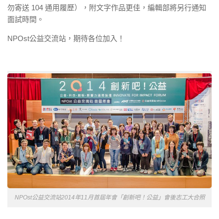
勿寄送 104 通用履歷），附文字作品更佳，編輯部將另行通知
面試時間。
NPOst公益交流站，期待各位加入！
NPOst公益交流站2014年11月首屆年會「創新吧！公益」會後志工大合照