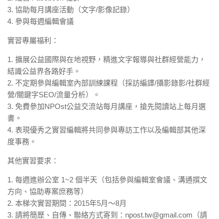
3. 協助每月講座活動（文字/影像記錄）
4. 參與每週編輯會議
實習專屬福利：
1. 擴展公益國際與在地視野，精進文字報導與社群經營能力，
結識公益界各路好手。
2. 不定期參與編輯室內部訓練課程（採訪編譯/攝影錄影/社群經
營/關鍵字SEO/流量分析）。
3. 免費參加NPOst公益交流站每月講座，搶先閱讀站上每月選
書。
4. 表現優秀之實習編輯將共同參與專訪工作以及編輯部其他深
度事務。
其他實習要求：
1. 每週進辦公室 1~2 個半天（包括參與編輯室會議、溝通撰文
方向、協助專案庶務等）
2. 本梯次實習期間：2015年5月～8月
3. 請將簡歷、自傳、聯絡方式寄到：npost.tw@gmail.com（請