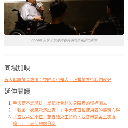
Vincent 分享了以身障者為視角所拍攝的照片
同場加映
盲人點譯師張滄濱：視障者也是人，正常地看待我們就好
延伸閱讀
手天使不是施捨，是把社會虧欠身障者的彌補回去
「我第一次感覺這麼爽！」手天使首位使用者的體驗心得
「當我承受不住，想要結束生命時，我會申請第三次服
務。」手天使體驗分享