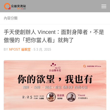
Skip to content
內容分類
手天使創辦人 Vincent：面對身障者，不是
傲慢的「把你當人看」就夠了
BY
NPOST 編輯室
·
5 3 月, 2015