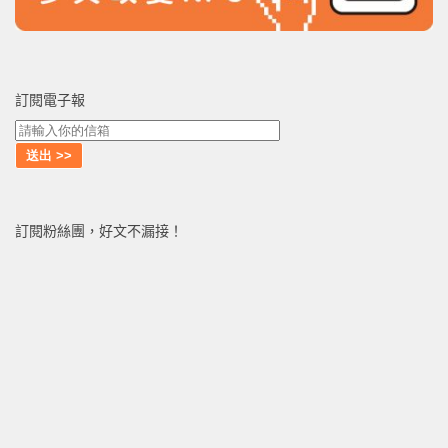
訂閱電子報
訂閱粉絲團，好文不漏接！