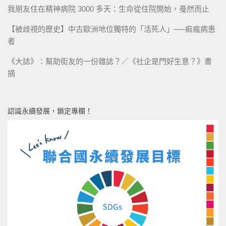
我朋友住在精神病院 3000 多天：生命從住院開始，戞然而止
【被歧視的歷史】中古歐洲地位獨特的「活死人」──痲瘋病患
者
《大誌》：幫助街友的一份雜誌？／《社企是門好生意？》書
摘
認識永續發展，鎖定專欄！