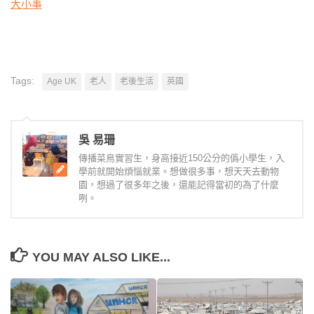
大小事
Tags:
Age UK
老人
老後生活
英國
吳 易珊
傳播菜鳥實習生，身高接近150公分的僞小學生，入
學前就開始煩惱就業。想做很多事，想天天去動物
園，想過了很多年之後，還能記得當初的為了什麼
咧。
YOU MAY ALSO LIKE...