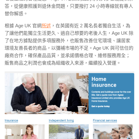
答，從健康照護到退休金問題，只要撥打 24 小時專線就有專人
替你解惑。
根據 Age UK 官網
所述
，在英國有近 2 萬名長者獨自生活，為
了讓他們能獨立生活更久、過自己想要的老後人生，Age UK 除
了在地方據點提供多項服務外，也販售改善住宅環境、讓居家
環境友善長者的商品，以彌補市場的不足。Age UK 與可信任的
廠商合作，確保產品品質，並承諾價格合理、維修服務周全；
販售商品之利潤也會成為組織收入來源，繼續投入營運。