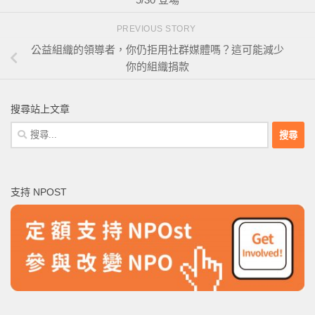
PREVIOUS STORY
公益組織的領導者，你仍拒用社群媒體嗎？這可能減少
你的組織捐款
搜尋站上文章
搜
尋
關
鍵
支持 NPOST
字: