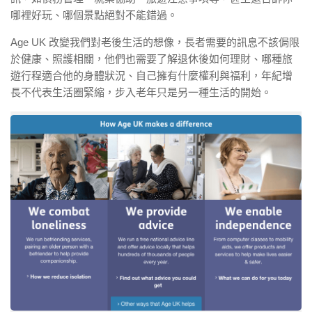
哪裡好玩、哪個景點絕對不能錯過。
Age UK 改變我們對老後生活的想像，長者需要的訊息不該侷限
於健康、照護相關，他們也需要了解退休後如何理財、哪種旅
遊行程適合他的身體狀況、自己擁有什麼權利與福利，年紀增
長不代表生活圈緊縮，步入老年只是另一種生活的開始。