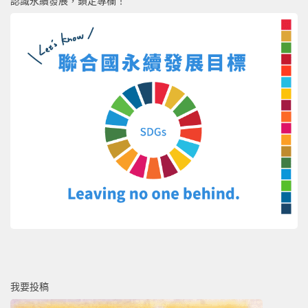
認識永續發展，鎖定專欄！
我要投稿