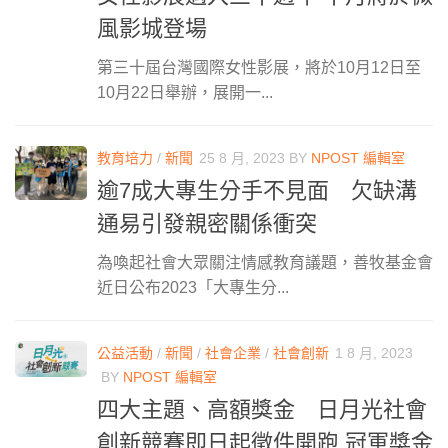
風影城登場
第三十屆台灣國際女性影展，將於10月12日至
10月22日舉辦，展開一...
教育培力
/
新聞
25 8 月, 2023
BY
NPOST 編輯室
逾7成大專生分手不見面 欠缺溝
通易引發親密關係衝突
為喚起社會大眾關注情感教育議題，善牧基金會
近日公布2023「大專生分...
公益活動
/
新聞
/
社會企業
/
社會創新
1 8 月, 2023
BY
NPOST 編輯室
四大主題、高額獎金 日月光社會
創新競賽即日起徵件開跑 冠軍獎金