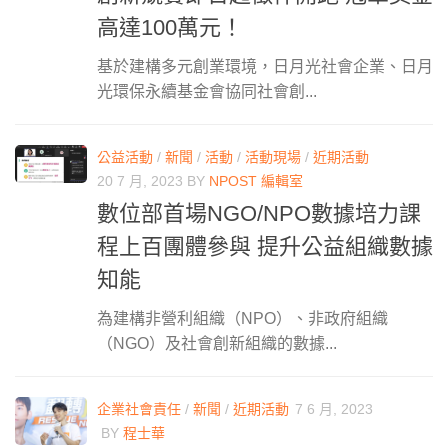
高達100萬元！
基於建構多元創業環境，日月光社會企業、日月
光環保永續基金會協同社會創...
公益活動
/
新聞
/
活動
/
活動現場
/
近期活動
20 7 月, 2023
BY
NPOST 編輯室
數位部首場NGO/NPO數據培力課
程上百團體參與 提升公益組織數據
知能
為建構非營利組織（NPO）、非政府組織
（NGO）及社會創新組織的數據...
企業社會責任
/
新聞
/
近期活動
7 6 月, 2023
BY
程士華