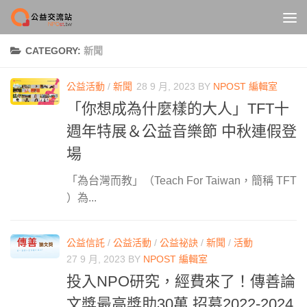
Skip to content
CATEGORY:
新聞
公益活動
/
新聞
28 9 月, 2023
BY
NPOST 編輯室
「你想成為什麼樣的大人」TFT十
週年特展＆公益音樂節 中秋連假登
場
「為台灣而教」（Teach For Taiwan，簡稱 TFT
）為...
公益信託
/
公益活動
/
公益祕訣
/
新聞
/
活動
27 9 月, 2023
BY
NPOST 編輯室
投入NPO研究，經費來了！傳善論
文獎最高獎助30萬 招募2022-2024