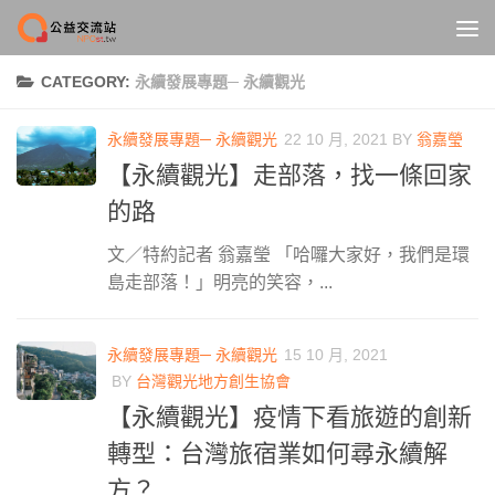
Skip to content
CATEGORY:
永續發展專題─ 永續觀光
永續發展專題─ 永續觀光
22 10 月, 2021
BY
翁嘉瑩
【永續觀光】走部落，找一條回家
的路
文／特約記者 翁嘉瑩 「哈囉大家好，我們是環
島走部落！」明亮的笑容，...
永續發展專題─ 永續觀光
15 10 月, 2021
BY
台灣觀光地方創生協會
【永續觀光】疫情下看旅遊的創新
轉型：台灣旅宿業如何尋永續解
方？