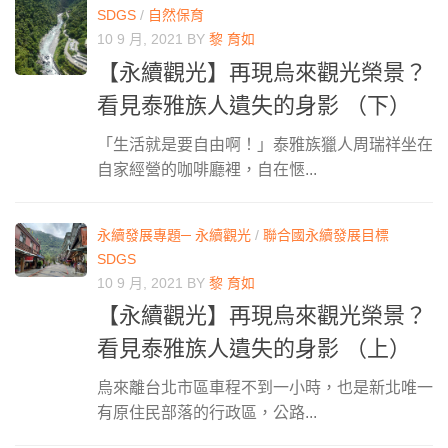
SDGS
/
自然保育
10 9 月, 2021
BY
黎 育如
【永續觀光】再現烏來觀光榮景？
看見泰雅族人遺失的身影 （下）
「生活就是要自由啊！」泰雅族獵人周瑞祥坐在
自家經營的咖啡廳裡，自在愜...
永續發展專題─ 永續觀光
/
聯合國永續發展目標
SDGS
10 9 月, 2021
BY
黎 育如
【永續觀光】再現烏來觀光榮景？
看見泰雅族人遺失的身影 （上）
烏來離台北市區車程不到一小時，也是新北唯一
有原住民部落的行政區，公路...