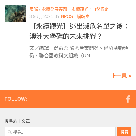
國際
/
永續發展專題─ 永續觀光
/
自然保育
3 9 月, 2021
BY
NPOST 編輯室
【永續觀光】逃出瀕危名單之後：
澳洲大堡礁的未來挑戰？
文／編譯 簡育柔 隨著產業開發、經濟活動頻
仍，聯合國教科文組織（UN...
下一頁 »
FOLLOW:
搜尋站上文章
搜