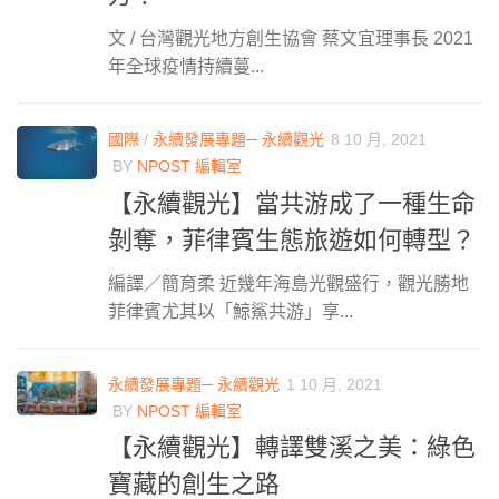
文 / 台灣觀光地方創生協會 蔡文宜理事長 2021
年全球疫情持續蔓...
國際
/
永續發展專題─ 永續觀光
8 10 月, 2021
BY
NPOST 編輯室
【永續觀光】當共游成了一種生命
剝奪，菲律賓生態旅遊如何轉型？
編譯／簡育柔 近幾年海島光觀盛行，觀光勝地
菲律賓尤其以「鯨鯊共游」享...
永續發展專題─ 永續觀光
1 10 月, 2021
BY
NPOST 編輯室
【永續觀光】轉譯雙溪之美：綠色
寶藏的創生之路