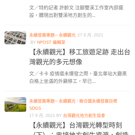
文／特約記者 許齡文 注腳雙溪工作室內部擺
設，體現出對雙溪地方創生的...
永續發展專題─ 永續觀光
27 9 月, 2021
BY
NPOST 編輯室
【永續觀光】移工旅遊足跡 走出台
灣觀光的多元想像
文／卡卡 疫情還未爆發之際，臺北車站大廳黑
白格上坐滿的外籍移工，早已...
永續發展專題─ 永續觀光
/
聯合國永續發展目標
SDGS
17 9 月, 2021
BY
台灣觀光地方創生協會
【永續觀光】台灣觀光轉型時刻