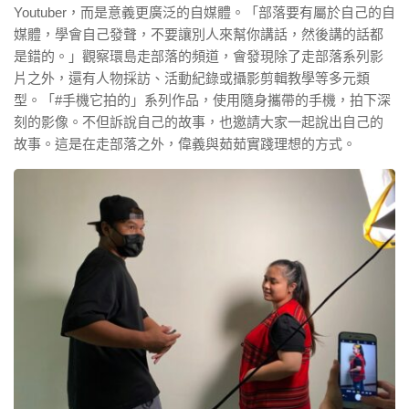
Youtuber，而是意義更廣泛的自媒體。「部落要有屬於自己的自
媒體，學會自己發聲，不要讓別人來幫你講話，然後講的話都
是錯的。」觀察環島走部落的頻道，會發現除了走部落系列影
片之外，還有人物採訪、活動紀錄或攝影剪輯教學等多元類
型。「#手機它拍的」系列作品，使用隨身攜帶的手機，拍下深
刻的影像。不但訴說自己的故事，也邀請大家一起說出自己的
故事。這是在走部落之外，偉義與茹茹實踐理想的方式。