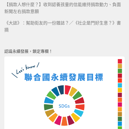
【捐款人想什麼？】收到認養孩童的信能維持捐款動力、負面
新聞左右捐款意願
《大誌》：幫助街友的一份雜誌？／《社企是門好生意？》書
摘
認識永續發展，鎖定專欄！