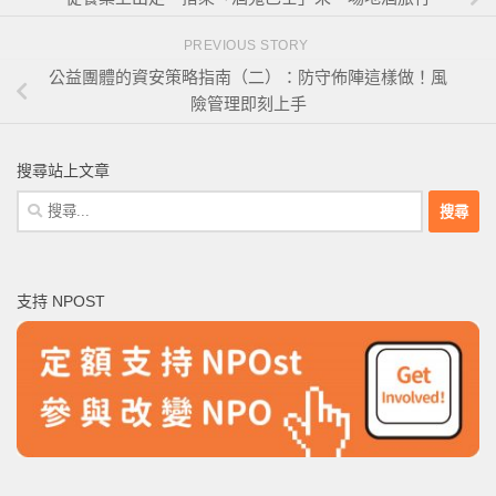
PREVIOUS STORY
公益團體的資安策略指南（二）：防守佈陣這樣做！風
險管理即刻上手
搜尋站上文章
搜
尋
關
鍵
支持 NPOST
字: