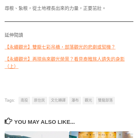
尋根、紮根，從土地裡長出來的力量，正要茁壯。
延伸閱讀
【永續觀光】雙龍七彩吊橋，部落觀光的悲劇或契機？
【永續觀光】再現烏來觀光榮景？看見泰雅族人遺失的身影
（上）
Tags:
南投
原住民
文化轉譯
瀑布
觀光
雙龍部落
YOU MAY ALSO LIKE...