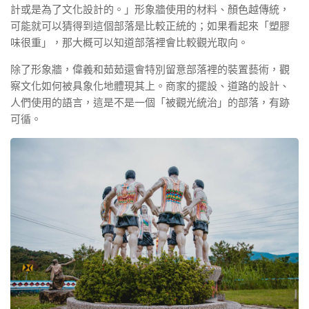
計或是為了文化設計的。」形象牆使用的材料、顏色越傳統，
可能就可以猜得到這個部落是比較正統的；如果看起來「塑膠
味很重」，那大概可以知道部落裡會比較觀光取向。
除了形象牆，偉義和茹茹還會特別留意部落裡的裝置藝術，觀
察文化如何被具象化地體現其上。商家的擺設、道路的設計、
人們使用的語言，這是不是一個「被觀光統治」的部落，有跡
可循。