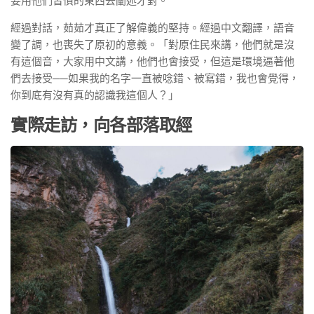
要用他們習慣的東西去闡述才對。
經過對話，茹茹才真正了解偉義的堅持。經過中文翻譯，語音
變了調，也喪失了原初的意義。「對原住民來講，他們就是沒
有這個音，大家用中文講，他們也會接受，但這是環境逼著他
們去接受──如果我的名字一直被唸錯、被寫錯，我也會覺得，
你到底有沒有真的認識我這個人？」
實際走訪，向各部落取經