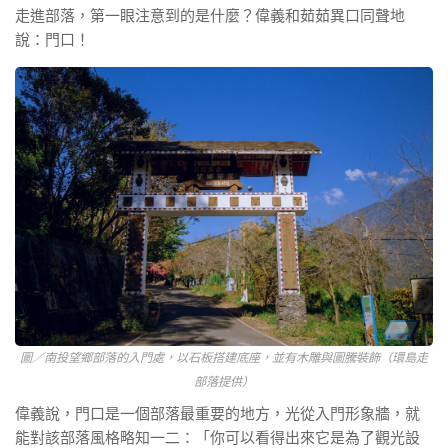
走進部落，第一眼注意到的是什麼？偉義和茹茹異口同聲地
說：門口！
圖／南投望鄉部落的入門處，以石板搭建底座，並有木雕與圖騰裝飾（環島走
部落提供）
偉義說，門口是一個部落最重要的地方，光從入門形象牆，就
能對該部落風格略知一二：「你可以看得出來它是為了觀光設