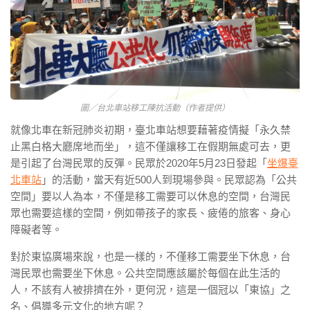
圖／台北車站移工陳抗活動（作者提供）
就像北車在新冠肺炎初期，臺北車站想要藉著疫情擬「永久禁
止黑白格大廳席地而坐」，這不僅讓移工在假期無處可去，更
是引起了台灣民眾的反彈。民眾於2020年5月23日發起「
坐爆臺
北車站
」的活動，當天有近500人到現場參與。民眾認為「公共
空間」要以人為本，不僅是移工需要可以休息的空間，台灣民
眾也需要這樣的空間，例如帶孩子的家長、疲倦的旅客、身心
障礙者等。
對於東協廣場來說，也是一樣的，不僅移工需要坐下休息，台
灣民眾也需要坐下休息。公共空間應該屬於每個在此生活的
人，不該有人被排擠在外，更何況，這是一個冠以「東協」之
名、倡導多元文化的地方呢？