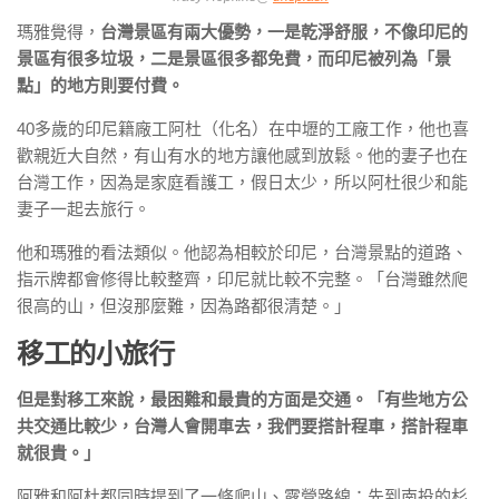
瑪雅覺得，
台灣景區有兩大優勢，一是乾淨舒服，不像印尼的
景區有很多垃圾，二是景區很多都免費，而印尼被列為「景
點」的地方則要付費。
40多歲的印尼籍廠工阿杜（化名）在中壢的工廠工作，他也喜
歡親近大自然，有山有水的地方讓他感到放鬆。他的妻子也在
台灣工作，因為是家庭看護工，假日太少，所以阿杜很少和能
妻子一起去旅行。
他和瑪雅的看法類似。他認為相較於印尼，台灣景點的道路、
指示牌都會修得比較整齊，印尼就比較不完整。「台灣雖然爬
很高的山，但沒那麼難，因為路都很清楚。」
移工的小旅行
但是對移工來說，最困難和最貴的方面是交通。「有些地方公
共交通比較少，台灣人會開車去，我們要搭計程車，搭計程車
就很貴。」
阿雅和阿杜都同時提到了一條爬山、露營路線：先到南投的杉