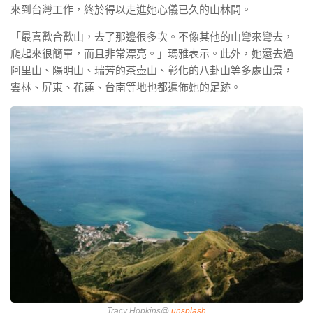
來到台灣工作，終於得以走進她心儀已久的山林間。
「最喜歡合歡山，去了那邊很多次。不像其他的山彎來彎去，
爬起來很簡單，而且非常漂亮。」瑪雅表示。此外，她還去過
阿里山、陽明山、瑞芳的茶壺山、彰化的八卦山等多處山景，
雲林、屏東、花蓮、台南等地也都遍佈她的足跡。
Tracy Hopkins@
unsplash