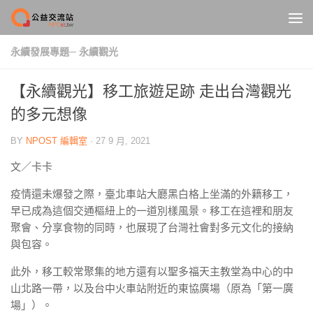
Skip to content
永續發展專題─ 永續觀光
【永續觀光】移工旅遊足跡 走出台灣觀光
的多元想像
BY
NPOST 編輯室
·
27 9 月, 2021
文／卡卡
疫情還未爆發之際，臺北車站大廳黑白格上坐滿的外籍移工，
早已成為這個交通樞紐上的一道別樣風景。移工在這裡和朋友
聚會、分享食物的同時，也展現了台灣社會對多元文化的接納
與包容。
此外，移工較常聚集的地方還有以聖多福天主教堂為中心的中
山北路一帶，以及台中火車站附近的東協廣場（原為「第一廣
場」）。