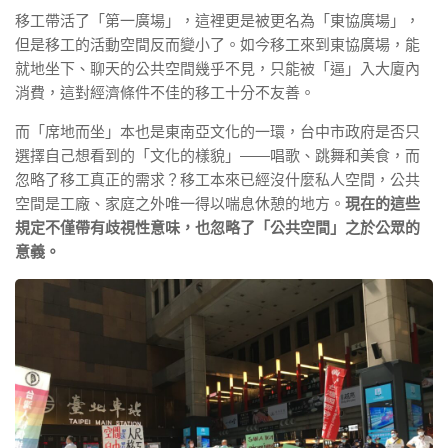
移工帶活了「第一廣場」，這裡更是被更名為「東協廣場」，
但是移工的活動空間反而變小了。如今移工來到東協廣場，能
就地坐下、聊天的公共空間幾乎不見，只能被「逼」入大廈內
消費，這對經濟條件不佳的移工十分不友善。
而「席地而坐」本也是東南亞文化的一環，台中市政府是否只
選擇自己想看到的「文化的樣貌」——唱歌、跳舞和美食，而
忽略了移工真正的需求？移工本來已經沒什麼私人空間，公共
空間是工廠、家庭之外唯一得以喘息休憩的地方。
現在的這些
規定不僅帶有歧視性意味，也忽略了「公共空間」之於公眾的
意義。