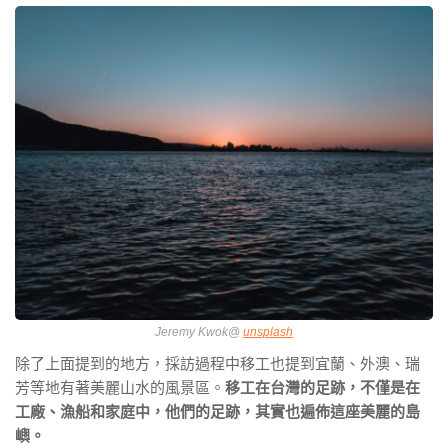
Jeremy Kwok@
unsplash
除了上面提到的地方，採訪過程中移工也提到宜蘭、外澳、瑞
芳等地有著美麗山水的風景區。
移工在台灣的足跡，不僅是在
工廠、漁船和家庭中，他們的足跡，其實也遍佈這座美麗的島
嶼。