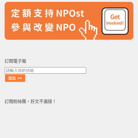
訂閱電子報
訂閱粉絲團，好文不漏接！