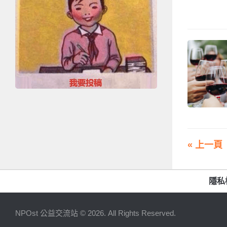
« 上一頁
隱私
NPOst 公益交流站 © 2026. All Rights Reserved.