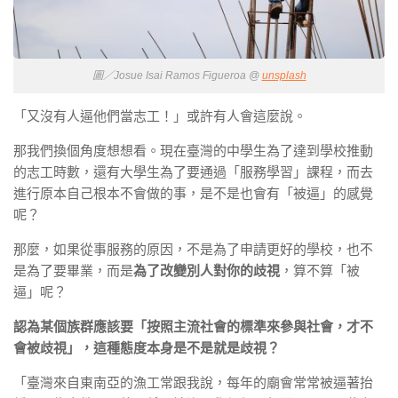
圖／Josue Isai Ramos Figueroa @
unsplash
「又沒有人逼他們當志工！」或許有人會這麼說。
那我們換個角度想想看。現在臺灣的中學生為了達到學校推動
的志工時數，還有大學生為了要通過「服務學習」課程，而去
進行原本自己根本不會做的事，是不是也會有「被逼」的感覺
呢？
那麼，如果從事服務的原因，不是為了申請更好的學校，也不
是為了要畢業，而是
為了改變別人對你的歧視
，算不算「被
逼」呢？
認為某個族群應該要「按照主流社會的標準來參與社會，才不
會被歧視」，這種態度本身是不是就是歧視？
「臺灣來自東南亞的漁工常跟我說，每年的廟會常常被逼著抬