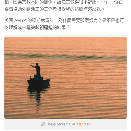
轎，因為宗教不同的關係，讓漁工覺得很不舒服⋯⋯」一位在
臺灣協助外籍漁工的工作者接受我的訪問時這麼說。
英國 AMYA 的穆斯林青年，為什麼需要那麼努力？是不是也可
以理解成一種
被歧視逼迫
的結果？
圖／Kelly Sikkema @
unsplash