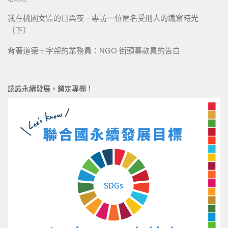
我在桃園女監的日與夜－專訪一位匿名受刑人的鐵窗時光
（下）
背著道德十字架的業務員：NGO 街頭募款員的告白
認識永續發展，鎖定專欄！