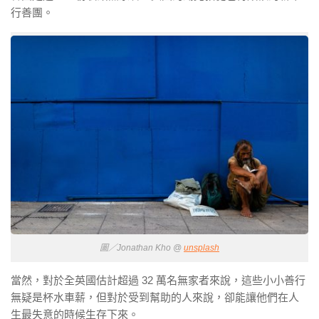
行善團。
圖／Jonathan Kho @
unsplash
當然，對於全英國估計超過 32 萬名無家者來說，這些小小善行
無疑是杯水車薪，但對於受到幫助的人來說，卻能讓他們在人
生最失意的時候生存下來。