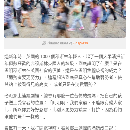
圖／mauro mora @
unsplash
過新年時，英國的 1000 個穆斯林年輕人，起了一個大早清掃新
年倒數狂歡的非穆斯林英國人的垃圾，到底證明了什麼？是在
證明穆斯林在英國社會的價值，還是在證明集體歧視的威力？
「弱勢者要更努力」，這種想法到底是真心在幫助弱勢者，使
其站上被看得見的高度， 或者只是在消費弱勢？
老派鄉土連續劇裡，總會有那麼一位苦情的媽媽，把自己的孩
子送上受害者的位置：「阿明啊，我們家窮，不能跟有錢人家
比，所以你要好好忍耐，比別人更努力讀書、打拚，因為我們
跟他們是不一樣的。」
希望有一天，我打開電視時，看到鄉土劇裡的媽媽改口說：