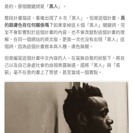
是的，那個關鍵詞是「
黑人
」。
整段計畫描述，重複出現了 6 次「黑人」，但是這個計畫，
真
的跟膚色有任何關係嗎？
如果拿掉這 6 個「黑人」關鍵詞，完
全不會影響對於這個計畫的內容，也不會改變對這個計畫的理
解，在同一個網站的英文版，更是一次也沒有出現「黑人」這
個詞，因為這個計畫根本與人種、膚色無關。
但是編寫這個計畫中文內容的人，在毫無自覺的狀態下，將自
己以及自己身處社會的歧視表露無遺，還將「黑人」與「貧
窮」毫不在意的畫上了等號，甚至當成一個賣點。