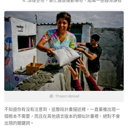
清理空地，幫忙建設運動場地，組織一些體育課程
圖／Project Abroad
不知道你有沒有注意到，這整段計畫描述裡，一直重複出現一
個根本不需要，而且在其他語言版本的類似計畫裡，絕對不會
出現的關鍵詞。