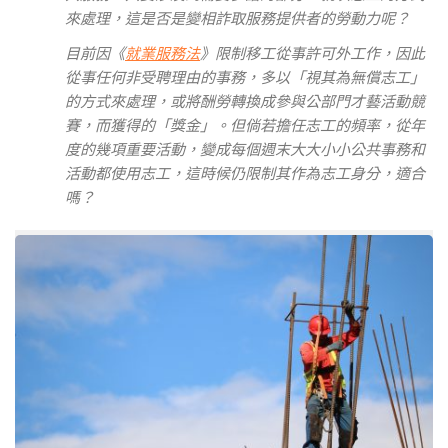
來處理，這是否是變相詐取服務提供者的勞動力呢？
目前因《
就業服務法
》限制移工從事許可外工作，因此
從事任何非受聘理由的事務，多以「視其為無償志工」
的方式來處理，或將酬勞轉換成參與公部門才藝活動競
賽，而獲得的「獎金」。但倘若擔任志工的頻率，從年
度的幾項重要活動，變成每個週末大大小小公共事務和
活動都使用志工，這時候仍限制其作為志工身分，適合
嗎？